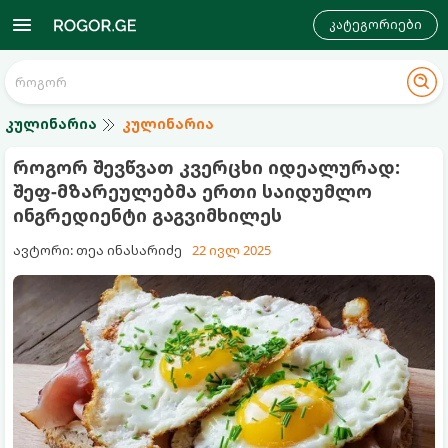
კატეგორიები
კულინარია
კულინარია
როგორ შევწვათ კვერცხი იდეალურად:
შეფ-მზარეულებმა ერთი საიდუმლო
ინგრედიენტი გაგვიმხილეს
ავტორი: თეა ინასარიძე
22 ივლ 2025