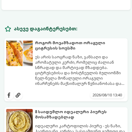
ასევე დაგაინტერესებთ:
როგორ მოვამზადოთ ორაგული
ციტრუსის სოუსში
ეს არის საოცრად ნაზი, ჯანსაღი და
არომატული კერძი, რომელიც ძალიან
სწრაფად და მარტივად მზადდება.
ციტრუსებისა და ბოსტნეულის ბულიონში
ნელ-ნელა მოწალული ორაგული
ინარჩუნებს მაქსიმალურ წვნიანობასა და
სასარგებლო თვისებებს.
მზა თევზს ზემოდან ასხამენ ციტრუსების
„მზიან“ სოუსს, რომელიც ორაგულის
2026/08/10 13:40
მდიდარ გემოს იდეალურად ავსებს.
მომზადების დრო: 15 წუთი ხარშვის დრო:
15–20 წუთი ულუფა: 4 პორცია
8 საიდუმლო იდეალური პიურეს
მოსამზადებლად
იდეალური კარტოფილის პიურე - ეს ნაზი,
ჰაეროვანი კერძია, სასიამოვნო გემოთი და