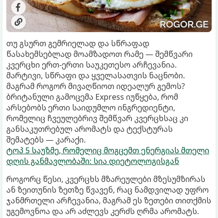
თუ გსურთ გემრიელად და სწრაფად
წასახემსებლად მოამზადოთ რამე — შემწვარი
კვერცხი ერთ-ერთი საუკეთესო არჩევანია.
მარტივი, სწრაფი და ყველასათვის ნაცნობი.
მაგრამ როგორ მივაღწიოთ იდეალურ გემოს?
ბრიტანული გამოცემა Express იუწყება, რომ
არსებობს ერთი საიდუმლო ინგრედიენტი,
რომელიც ჩვეულებრივ შემწვარ კვერცხსაც კი
განსაკუთრებულ არომატს და ტექსტურას
შემატებს — კარაქი.
ტოპ 5 საუზმე, რომელიც მოგცემთ ენერგიას მთელი
დღის განმავლობაში: სია დიეტოლოგისგან
როგორც წესი, კვერცხს მზარეულები მზესუმზირას
ან ზეითუნის ზეთზე წვავენ, რაც ნამდვილად უფრო
ჯანმრთელი არჩევანია, მაგრამ ეს ზეთები თითქმის
უგემოვნოა და არ აძლევს კერძს ღრმა არომატს.