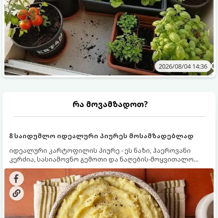
2026/08/04 14:36
რა მოვამზადოთ?
8 საიდუმლო იდეალური პიურეს მოსამზადებლად
იდეალური კარტოფილის პიურე - ეს ნაზი, ჰაეროვანი
კერძია, სასიამოვნო გემოთი და ნაღების-მოყვითალო
ფერით. მისი მომზადება ძალიან მარტივია, მაგრამ
არსებობს რამდენიმე საიდუმლო, რომლებიც უნდა
იცოდეთ, რომ პიურე იდეალურად გემრიელი გამოვიდეს.