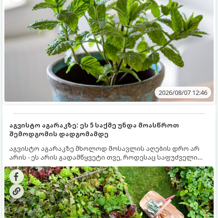
2026/08/07 12:46
აგვისტო აგარაკზე: ეს 5 საქმე უნდა მოასწროთ
შემოდგომის დადგომამდე
აგვისტო აგარაკზე მხოლოდ მოსავლის აღების დრო არ
არის - ეს არის გადამწყვეტი თვე, როდესაც საფუძველი
ეყრება მომავალი წლის მოსავალს და ბაღი მზადდება
შემოდგომა-ზამთრის სეზონისთვის. იმისათვის, რომ
ნიადაგმა ენერგია აღიდგინოს, ხოლო მცენარეებმა
ზამთარს გაუძლონ, აგვისტოს ბოლომდე 5
მნიშვნელოვანი საქმის გაკეთება უნდა მოასწროთ: