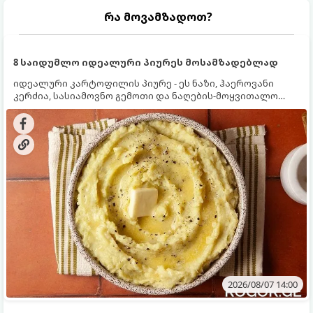
რა მოვამზადოთ?
8 საიდუმლო იდეალური პიურეს მოსამზადებლად
იდეალური კარტოფილის პიურე - ეს ნაზი, ჰაეროვანი
კერძია, სასიამოვნო გემოთი და ნაღების-მოყვითალო
ფერით. მისი მომზადება ძალიან მარტივია, მაგრამ
არსებობს რამდენიმე საიდუმლო, რომლებიც უნდა
იცოდეთ, რომ პიურე იდეალურად გემრიელი გამოვიდეს.
2026/08/07 14:00