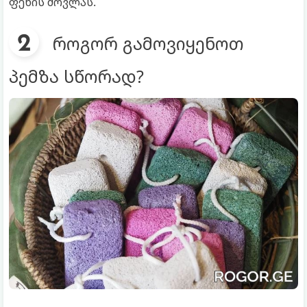
ფეხის მოვლას.
როგორ გამოვიყენოთ
პემზა სწორად?