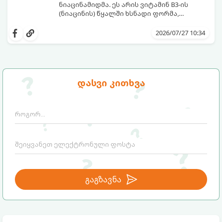
ნიაცინამიდმა. ეს არის ვიტამინ B3-ის
(ნიაცინის) წყალში ხსნადი ფორმა,
რომელიც თითქმის ყველა ტიპის
განვიხილოთ, რატომ გახდა ნიაცინამიდი
კანისთვის ნამდვილი „მაშველი რგოლია“.
თავის მოვლის რუტინის შეუცვლელი
2026/07/27 10:34
ნაწილი, ვისთვის არის ის განკუთვნილი და
როგორ უნდა გამოვიყენოთ ის
მაქსიმალური ეფექტის მისაღწევად.
დასვი კითხვა
გაგზავნა