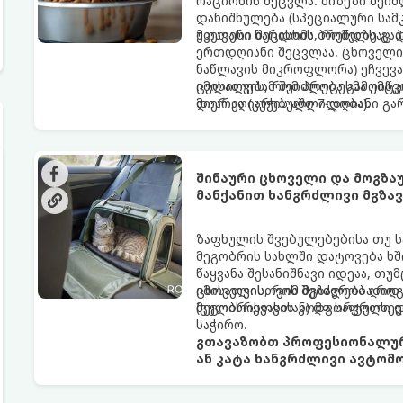
რაციონის შეცვლა. მიზეზი შეიძ
დანიშნულება (სპეციალური სამ
უკეთესი ხარისხის ბრენდზე გა
მთავარი შეცდომა, რომელსაც პა
ერთდღიანი შეცვლაა. ცხოველის
ნაწლავის მიკროფლორა) ეჩვევა
ცვლილებამ შეიძლება გამოიწვი
იმისათვის, რომ პროცესმა უმტ
დიარეა (კუჭის აშლილობა).
მიერ აღიარებული 7-დღიანი გა
შინაური ცხოველი და მოგზა
მანქანით ხანგრძლივი მგზა
ზაფხულის შვებულებებისა თუ 
მეგობრის სახლში დატოვება ხშ
წაყვანა შესანიშნავი იდეაა, თუ
ცხოველისთვის შეიძლება დიდ 
იმისათვის, რომ მგზავრობა რო
(გულისრევასთან) და საფრთხეე
მეგობრისთვის კომფორტული და
საჭირო.
გთავაზობთ პროფესიონალურ
ან კატა ხანგრძლივი ავტომ