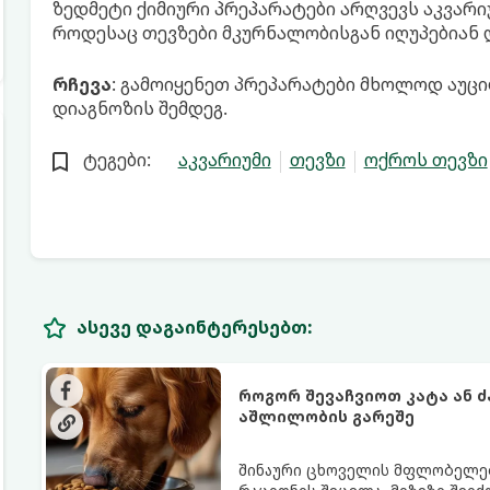
ზედმეტი ქიმიური პრეპარატები არღვევს აკვარიუ
როდესაც თევზები მკურნალობისგან იღუპებიან დ
რჩევა
: გამოიყენეთ პრეპარატები მხოლოდ აუც
დიაგნოზის შემდეგ.
ტეგები:
აკვარიუმი
თევზი
ოქროს თევზი
ასევე დაგაინტერესებთ:
როგორ შევაჩვიოთ კატა ან 
აშლილობის გარეშე
შინაური ცხოველის მფლობელებ