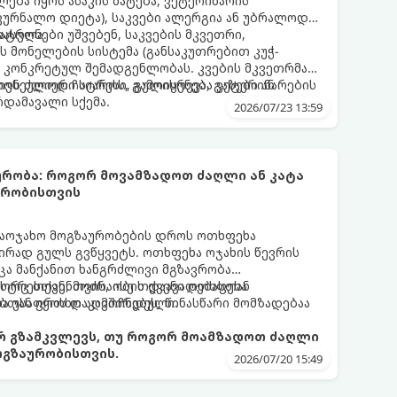
ლება იყოს ასაკის მატება, ვეტერინარის
კურნალო დიეტა), საკვები ალერგია ან უბრალოდ
დასვლა.
ტრონები უშვებენ, საკვების მკვეთრი,
 მონელების სისტემა (განსაკუთრებით კუჭ-
 კონკრეტულ შემადგენლობას. კვების მკვეთრმა
ოს ძლიერი სტრესი, გულისრევა, გაზები ან
კივნეულოდ ჩაიაროს, გამოიყენება ვეტერინარების
რდამავალი სქემა.
2026/07/23 13:59
ურობა: როგორ მოვამზადოთ ძაღლი ან კატა
ვრობისთვის
საოჯახო მოგზაურობების დროს ოთხფეხა
ირად გულს გვწყვეტს. ოთხფეხა ოჯახის წევრის
მცა მანქანით ხანგრძლივი მგზავრობა
სტრესთან, მოძრაობის დაავადებასთან
გორც თქვენთვის, ისე თქვენი ოთხფეხა
ბთან იყოს დაკავშირებული.
 უსაფრთხო აღმოჩნდეს, წინასწარი მომზადებაა
 გზამკვლევს, თუ როგორ მოამზადოთ ძაღლი
ოგზაურობისთვის.
2026/07/20 15:49