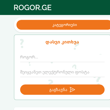
კატეგორიები
დასვი კითხვა
გაგზავნა