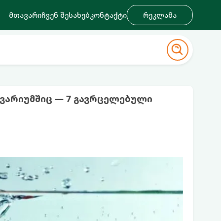
მთავარი
ჩვენ შესახებ
კონტაქტი
რეკლამა
კვარიუმშიც — 7 გავრცელებული