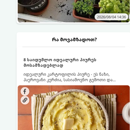
2026/08/04 14:36
რა მოვამზადოთ?
8 საიდუმლო იდეალური პიურეს
მოსამზადებლად
იდეალური კარტოფილის პიურე - ეს ნაზი,
ჰაეროვანი კერძია, სასიამოვნო გემოთი და
ნაღების-მოყვითალო ფერით. მისი მომზადება
ძალიან მარტივია, მაგრამ არსებობს რამდენიმე
საიდუმლო, რომლებიც უნდა იცოდეთ, რომ
პიურე იდეალურად გემრიელი გამოვიდეს.