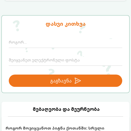
შეძლებთ ხალიჩის ადგილზევე გაწმენდას,
ლაქების ამოყვანასა და პირვანდელი
სიახლის დაბრუნებას.
დასვი კითხვა
გაგზავნა
მებაღეობა და მეურნეობა
როგორ მოვიყვანოთ პიტნა ქოთანში: სრული