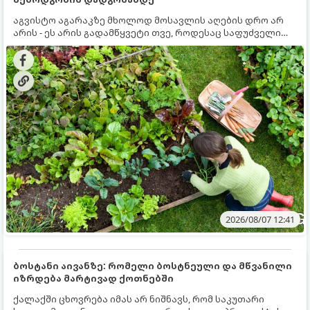
აგვისტო აგარაკზე მხოლოდ მოსავლის აღების დრო არ
არის - ეს არის გადამწყვეტი თვე, როდესაც საფუძველი
ეყრება მომავალი წლის მოსავალს და ბაღი მზადდება
შემოდგომა-ზამთრის სეზონისთვის. იმისათვის, რომ
ნიადაგმა ენერგია აღიდგინოს, ხოლო მცენარეებმა
ზამთარს გაუძლონ, აგვისტოს ბოლომდე 5
მნიშვნელოვანი საქმის გაკეთება უნდა მოასწროთ:
2026/08/07 12:41
ბოსტანი აივანზე: რომელი ბოსტნეული და მწვანილი
იზრდება მარტივად ქოთნებში
ქალაქში ცხოვრება იმას არ ნიშნავს, რომ საკუთარი