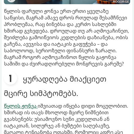
წყლის ფარული ჟონვა ერთ-ერთი ყველაზე
საწყისი, მაგრამ ამავე დროს რთულად შესამჩნევი
პრობლემაა, რაც ბინებსა და კერძო სახლებში
ხშირად გვხვდება. დროულად თუ არ აღმოვაჩინეთ,
შეიძლება გამოიწვიოს კედლების დაზიანება, ობის
გაჩენა, ავეჯისა და იატაკის გაფუჭება – და
საბოლოოდ, სერიოზული ფინანსური ზარალი.
მაგრამ როგორ აღმოვაჩინოთ წყლის გაჟონვა
საშიში და ძვირადღირებული მონგრევის გარეშე?
ყურადღება მიაქციეთ
მცირე სიმპტომებს.
წყლის ჟონვა
იშვიათად იწყება დიდი მოცულობით.
ხშირად ის თავს მხოლოდ მცირე ნიშნებით
გვახსენებს: უსიამოვნო სუნი კედელთან ან
იატაკთან, სილურჯე ან ბუშტები საღებავზე,
მაღალი ტენიანობა ოთახში, რომელიც ადრე ასე