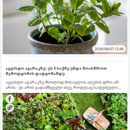
2026/08/07 12:46
აგვისტო აგარაკზე: ეს 5 საქმე უნდა მოასწროთ
შემოდგომის დადგომამდე
აგვისტო აგარაკზე მხოლოდ მოსავლის აღების დრო არ
არის - ეს არის გადამწყვეტი თვე, როდესაც საფუძველი
ეყრება მომავალი წლის მოსავალს და ბაღი მზადდება
შემოდგომა-ზამთრის სეზონისთვის. იმისათვის, რომ
ნიადაგმა ენერგია აღიდგინოს, ხოლო მცენარეებმა
ზამთარს გაუძლონ, აგვისტოს ბოლომდე 5
მნიშვნელოვანი საქმის გაკეთება უნდა მოასწროთ: