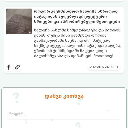
დაწიოთ ტემპერატურა სახლში და შექმნათ
სასიამოვნო სიგრილე სპეციალური
როგორ გავწმინდოთ ხალიჩა სწრაფად
ტექნიკის გარეშეც.
იატაკიდან აუღებლად: ეფექტური
გთავაზობთ 10 საუკეთესო და
ხრიკები და აპრობირებული მეთოდები
ხელმისაწვდომ მეთოდს:
ხალიჩა სახლში სიმყუდროვესა და სითბოს
ქმნის, თუმცა მისი გაწმენდა დროთა
განმავლობაში საკმაოდ შრომატევად
საქმედ იქცევა. ხალიჩის იატაკიდან აღება,
ეზოში ან ქიმწმენდაში წაღება დიდი
ძალისხმევასა და ფინანსებს მოითხოვს.
სინამდვილეში, არსებობს რამდენიმე
ეფექტური, ბიუჯეტური და აპრობირებული
2026/07/24 09:31
მეთოდი, რომელთა დახმარებითაც
შეძლებთ ხალიჩის ადგილზევე გაწმენდას,
ლაქების ამოყვანასა და პირვანდელი
სიახლის დაბრუნებას.
დასვი კითხვა