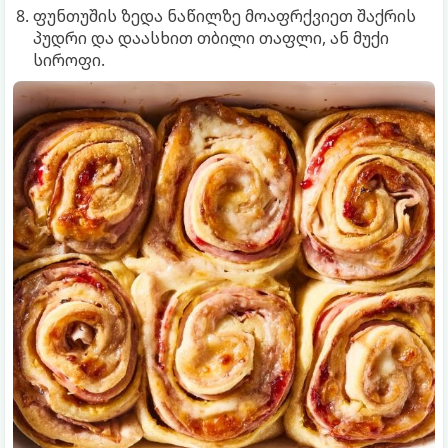
ფუნთუშის ზედა ნაწილზე მოაფრქვიეთ შაქრის
პუდრი და დაასხით თბილი თაფლი, ან მუქი
სიროფი.