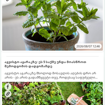
2026/08/07 12:46
აგვისტო აგარაკზე: ეს 5 საქმე უნდა მოასწროთ
შემოდგომის დადგომამდე
აგვისტო აგარაკზე მხოლოდ მოსავლის აღების დრო არ
არის - ეს არის გადამწყვეტი თვე, როდესაც საფუძველი
ეყრება მომავალი წლის მოსავალს და ბაღი მზადდება
შემოდგომა-ზამთრის სეზონისთვის. იმისათვის, რომ
ნიადაგმა ენერგია აღიდგინოს, ხოლო მცენარეებმა
ზამთარს გაუძლონ, აგვისტოს ბოლომდე 5
მნიშვნელოვანი საქმის გაკეთება უნდა მოასწროთ: