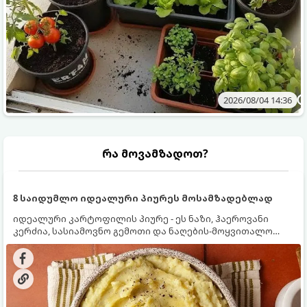
2026/08/04 14:36
რა მოვამზადოთ?
8 საიდუმლო იდეალური პიურეს მოსამზადებლად
იდეალური კარტოფილის პიურე - ეს ნაზი, ჰაეროვანი
კერძია, სასიამოვნო გემოთი და ნაღების-მოყვითალო
ფერით. მისი მომზადება ძალიან მარტივია, მაგრამ
არსებობს რამდენიმე საიდუმლო, რომლებიც უნდა
იცოდეთ, რომ პიურე იდეალურად გემრიელი გამოვიდეს.