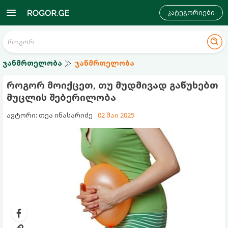
კატეგორიები
ჯანმრთელობა
ჯანმრთელობა
როგორ მოიქცეთ, თუ მუდმივად გაწუხებთ
მუცლის შებერილობა
ავტორი: თეა ინასარიძე
02 მაი 2025