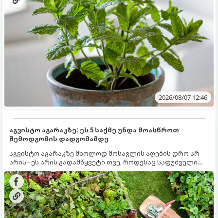
2026/08/07 12:46
აგვისტო აგარაკზე: ეს 5 საქმე უნდა მოასწროთ
შემოდგომის დადგომამდე
აგვისტო აგარაკზე მხოლოდ მოსავლის აღების დრო არ
არის - ეს არის გადამწყვეტი თვე, როდესაც საფუძველი
ეყრება მომავალი წლის მოსავალს და ბაღი მზადდება
შემოდგომა-ზამთრის სეზონისთვის. იმისათვის, რომ
ნიადაგმა ენერგია აღიდგინოს, ხოლო მცენარეებმა
ზამთარს გაუძლონ, აგვისტოს ბოლომდე 5
მნიშვნელოვანი საქმის გაკეთება უნდა მოასწროთ: