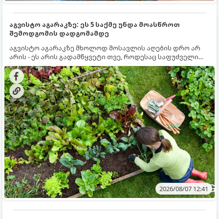
აგვისტო აგარაკზე: ეს 5 საქმე უნდა მოასწროთ
შემოდგომის დადგომამდე
აგვისტო აგარაკზე მხოლოდ მოსავლის აღების დრო არ
არის - ეს არის გადამწყვეტი თვე, როდესაც საფუძველი
ეყრება მომავალი წლის მოსავალს და ბაღი მზადდება
შემოდგომა-ზამთრის სეზონისთვის. იმისათვის, რომ
ნიადაგმა ენერგია აღიდგინოს, ხოლო მცენარეებმა
ზამთარს გაუძლონ, აგვისტოს ბოლომდე 5
მნიშვნელოვანი საქმის გაკეთება უნდა მოასწროთ:
2026/08/07 12:41