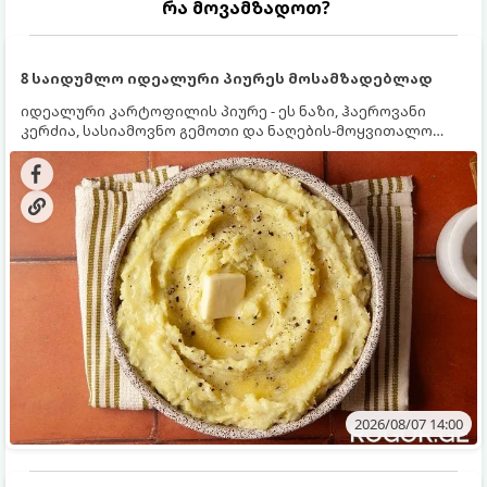
რა მოვამზადოთ?
8 საიდუმლო იდეალური პიურეს მოსამზადებლად
იდეალური კარტოფილის პიურე - ეს ნაზი, ჰაეროვანი
კერძია, სასიამოვნო გემოთი და ნაღების-მოყვითალო
ფერით. მისი მომზადება ძალიან მარტივია, მაგრამ
არსებობს რამდენიმე საიდუმლო, რომლებიც უნდა
იცოდეთ, რომ პიურე იდეალურად გემრიელი გამოვიდეს.
2026/08/07 14:00