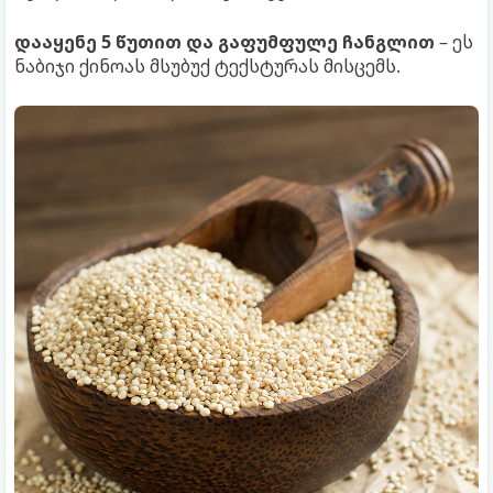
დააყენე 5 წუთით და გაფუმფულე ჩანგლით
– ეს
ნაბიჯი ქინოას მსუბუქ ტექსტურას მისცემს.