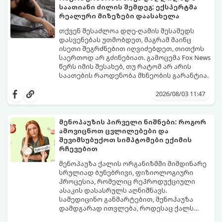
საათიანი ძილის შემდეგ: ექსპერტმა
რეალური მიზეზები დაასახელა
თქვენ შესაძლოა დღე-ღამის მესამედს
დასვენებას უთმობდეთ, მაგრამ მაინც
ისეთი შეგრძნებით იღვიძებდეთ, თითქოს
საერთოდ არ გძინებიათ. გამოცემა Fox News
წერს იმის შესახებ, თუ რატომ არ არის
საათების რაოდენობა მხნეობის გარანტია.
2026/08/03 11:47
მენოპაუზის პირველი ნიშნები: როგორ
ამოვიცნოთ ცვლილებები და
შევიმსუბუქოთ სიმპტომები ექიმის
რჩევებით
მენოპაუზა ქალის ორგანიზმში მიმდინარე
სრულიად ბუნებრივი, ფიზიოლოგიური
პროცესია, რომელიც რეპროდუქციული
ასაკის დასასრულს აღნიშნავს.
სამედიცინო განმარტებით, მენოპაუზა
დამდგარად ითვლება, როდესაც ქალს
ზედიზედ 12 თვის განმავლობაში არ ჰქონია
თუმცა, ორგანიზმში ჰორმონალური