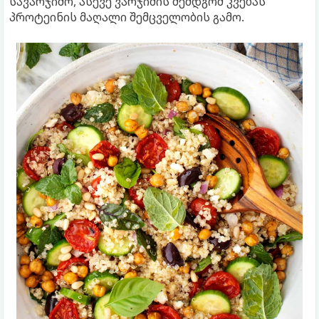
სავარჯიშო, ასევე ვარჯიშის შემდგომ კვებას
პროტეინის მაღალი შემცველობის გამო.