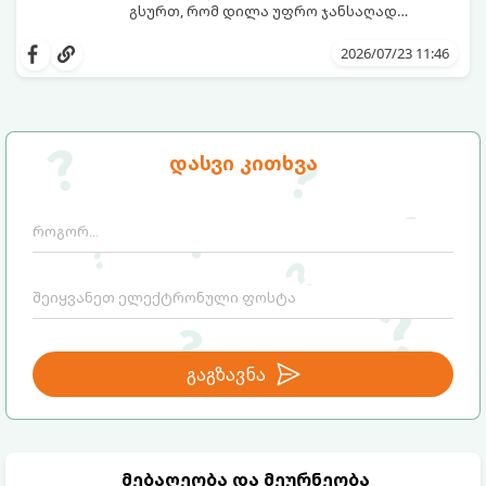
გსურთ, რომ დილა უფრო ჯანსაღად
დაიწყოთ და ენერგია დიდხანს
მიჰყევით ამ გზამკვლევს და აღმოაჩინეთ
შეინარჩუნოთ, ექსპერტები ყავის სამ
თქვენთვის სასურველი სასმელი:
2026/07/23 11:46
საუკეთესო ალტერნატივას გვთავაზობენ.
დასვი კითხვა
გაგზავნა
მებაღეობა და მეურნეობა