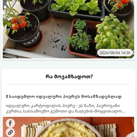
2026/08/04 14:36
რა მოვამზადოთ?
8 საიდუმლო იდეალური პიურეს მოსამზადებლად
იდეალური კარტოფილის პიურე - ეს ნაზი, ჰაეროვანი
კერძია, სასიამოვნო გემოთი და ნაღების-მოყვითალო
ფერით. მისი მომზადება ძალიან მარტივია, მაგრამ
არსებობს რამდენიმე საიდუმლო, რომლებიც უნდა
იცოდეთ, რომ პიურე იდეალურად გემრიელი გამოვიდეს.