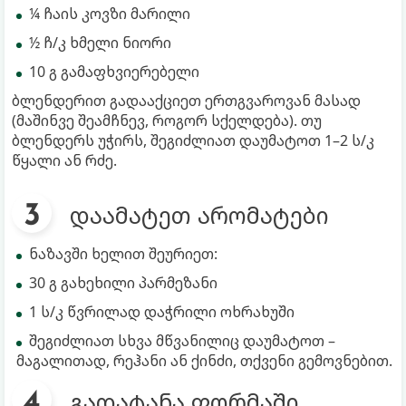
¼ ჩაის კოვზი მარილი
½ ჩ/კ ხმელი ნიორი
10 გ გამაფხვიერებელი
ბლენდერით გადააქციეთ ერთგვაროვან მასად
(მაშინვე შეამჩნევ, როგორ სქელდება). თუ
ბლენდერს უჭირს, შეგიძლიათ დაუმატოთ 1–2 ს/კ
წყალი ან რძე.
დაამატეთ არომატები
ნაზავში ხელით შეურიეთ:
30 გ გახეხილი პარმეზანი
1 ს/კ წვრილად დაჭრილი ოხრახუში
შეგიძლიათ სხვა მწვანილიც დაუმატოთ –
მაგალითად, რეჰანი ან ქინძი, თქვენი გემოვნებით.
გადატანა ფორმაში