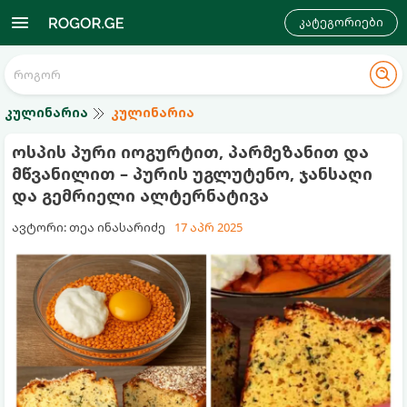
კატეგორიები
კულინარია
კულინარია
ოსპის პური იოგურტით, პარმეზანით და
მწვანილით – პურის უგლუტენო, ჯანსაღი
და გემრიელი ალტერნატივა
ავტორი: თეა ინასარიძე
17 აპრ 2025