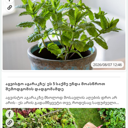
2026/08/07 12:46
აგვისტო აგარაკზე: ეს 5 საქმე უნდა მოასწროთ
შემოდგომის დადგომამდე
აგვისტო აგარაკზე მხოლოდ მოსავლის აღების დრო არ
არის - ეს არის გადამწყვეტი თვე, როდესაც საფუძველი
ეყრება მომავალი წლის მოსავალს და ბაღი მზადდება
შემოდგომა-ზამთრის სეზონისთვის. იმისათვის, რომ
ნიადაგმა ენერგია აღიდგინოს, ხოლო მცენარეებმა
ზამთარს გაუძლონ, აგვისტოს ბოლომდე 5