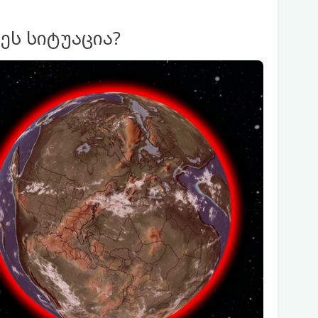
ეს სიტუაცია?