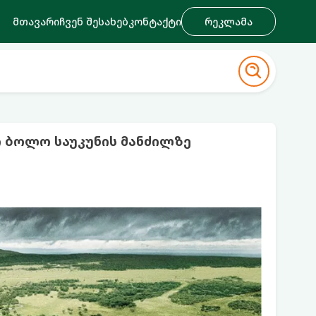
მთავარი
ჩვენ შესახებ
კონტაქტი
რეკლამა
 ბოლო საუკუნის მანძილზე