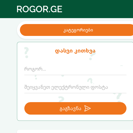
კატეგორიები
დასვი კითხვა
გაგზავნა