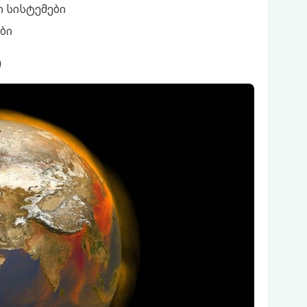
ი სისტემები
ბი
თ