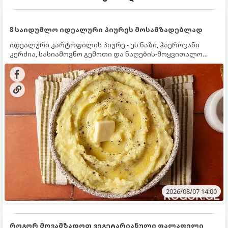
8 საიდუმლო იდეალური პიურეს მოსამზადებლად
იდეალური კარტოფილის პიურე - ეს ნაზი, ჰაეროვანი
კერძია, სასიამოვნო გემოთი და ნაღების-მოყვითალო
ფერით. მისი მომზადება ძალიან მარტივია, მაგრამ
არსებობს რამდენიმე საიდუმლო, რომლებიც უნდა
იცოდეთ, რომ პიურე იდეალურად გემრიელი გამოვიდეს.
2026/08/07 14:00
როგორ მოვამზადოთ ვეგეტარიანული ფალაფელი