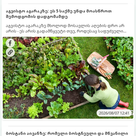
აგვისტო აგარაკზე: ეს 5 საქმე უნდა მოასწროთ
შემოდგომის დადგომამდე
აგვისტო აგარაკზე მხოლოდ მოსავლის აღების დრო არ
არის - ეს არის გადამწყვეტი თვე, როდესაც საფუძველი
ეყრება მომავალი წლის მოსავალს და ბაღი მზადდება
შემოდგომა-ზამთრის სეზონისთვის. იმისათვის, რომ
ნიადაგმა ენერგია აღიდგინოს, ხოლო მცენარეებმა
ზამთარს გაუძლონ, აგვისტოს ბოლომდე 5
მნიშვნელოვანი საქმის გაკეთება უნდა მოასწროთ:
2026/08/07 12:41
ბოსტანი აივანზე: რომელი ბოსტნეული და მწვანილი