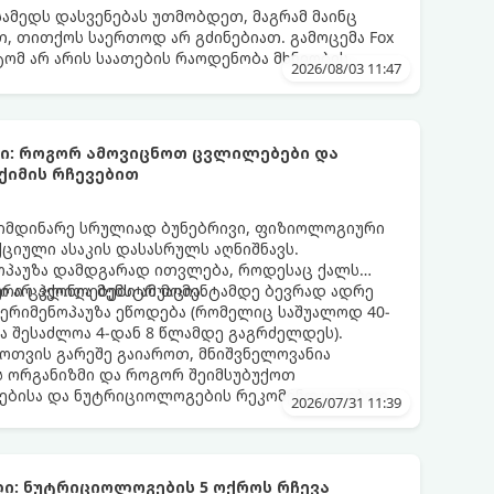
სამედს დასვენებას უთმობდეთ, მაგრამ მაინც
, თითქოს საერთოდ არ გძინებიათ. გამოცემა Fox
ატომ არ არის საათების რაოდენობა მხნეობის
2026/08/03 11:47
ბი: როგორ ამოვიცნოთ ცვლილებები და
ქიმის რჩევებით
მიმდინარე სრულიად ბუნებრივი, ფიზიოლოგიური
იული ასაკის დასასრულს აღნიშნავს.
ნოპაუზა დამდგარად ითვლება, როდესაც ქალს
 არ ჰქონია მენსტრუაცია.
ური ცვლილებები ამ მომენტამდე ბევრად ადრე
 პერიმენოპაუზა ეწოდება (რომელიც საშუალოდ 40-
და შესაძლოა 4-დან 8 წლამდე გაგრძელდეს).
ფოთვის გარეშე გაიაროთ, მნიშვნელოვანია
ს ორგანიზმი და როგორ შეიმსუბუქოთ
ებისა და ნუტრიციოლოგების რეკომენდაციებით.
2026/07/31 11:39
ი: ნუტრიციოლოგების 5 ოქროს რჩევა