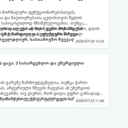
ის ნორმალური ფუნქციონირებისთვის,
ისა და ნივთიერებათა ცვლისთვის წყლის
 სასიცოცხლოდ მნიშვნელოვანია. თუმცა,
ებისა თუ უბრალოდ ჩვევის არქონის გამო, დღის
ის დალევა ან მისი გემო მოსაწყენი
ის წყლის დალევა ბევრისთვის ნამდვილ
ეს 5 მარტივი და ეფექტური რჩევა
ოველდღიურ, სასიამოვნო ჩვევად აქციოთ.
2026/07/28 10:33
ყავა: 3 სასარგებლო და ენერგიული
ვის გარეშე წარმოუდგენელია, თუმცა ჭარბი
ს, არტერიული წნევის მატებას ან ენერგიის
ახევარში. თუ გსურთ, რომ დილა უფრო ჯანსაღად
ეინარჩუნოთ, ექსპერტები ყავის სამ საუკეთესო
ღმოაჩინეთ თქვენთვის სასურველი სასმელი:
2026/07/23 11:46