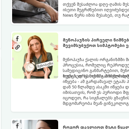
თქვენ შესაძლოა დღე-ღამის მე
ისეთი შეგრძნებით იღვიძებდეთ
News წერს იმის შესახებ, თუ რ
გარანტია.
მენოპაუზის პირველი ნიშნე
შევიმსუბუქოთ სიმპტომები ე
მენოპაუზა ქალის ორგანიზმში 
პროცესია, რომელიც რეპროდუქც
სამედიცინო განმარტებით, მე
ზედიზედ 12 თვის განმავლობაში
თუმცა, ორგანიზმში ჰორმონალ
იწყება - ამ გარდამავალ ეტაპს
დან 50 წლამდე ასაკში იწყება 
იმისათვის, რომ ეს პერიოდი შ
იცოდეთ, რა სიგნალებს გზავნი
მდგომარეობა მეან-გინეკოლოგ
როგორ დავლიოთ მეტი წყალ