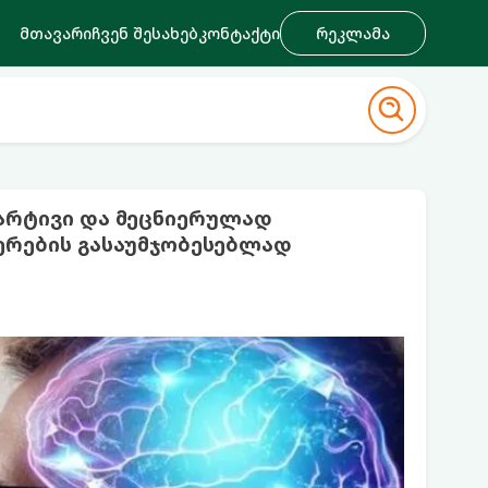
მთავარი
ჩვენ შესახებ
კონტაქტი
რეკლამა
მარტივი და მეცნიერულად
ერების გასაუმჯობესებლად