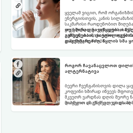
ყველამ ვიცით, რომ ორგანიზმ
ენერგიისთვის, კანის სილამაზ
საკმარისი რაოდენობით მიღება
ყოველდღიური ფუსფუსის, საქმე
თუ ხშირად გავიწყდებათ წყლ
განმავლობაში საჭირო ოდენობ
გეჩვენებათ, დიეტოლოგების 
გამოწვევად რჩება.
დაგეხმარებათ, წყლის სმა ყ
როგორ ჩავანაცვლოთ დილის 
ალტერნატივა
ბევრი ჩვენგანისთვის დილა ყა
კოფეინი ხშირად იწვევს შფოთვა
მკვეთრ ვარდნას დღის მეორე ნ
დაიწყოთ და ენერგია დიდხანს შ
მიჰყევით ამ გზამკვლევს და ა
ალტერნატივას გვთავაზობენ.