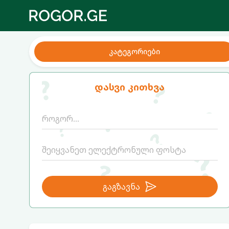
კატეგორიები
დასვი კითხვა
გაგზავნა