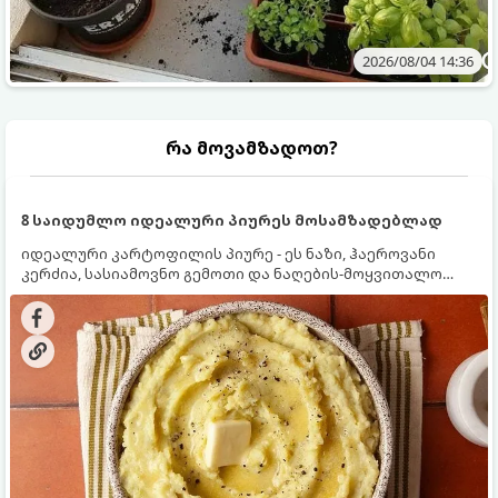
2026/08/04 14:36
რა მოვამზადოთ?
8 საიდუმლო იდეალური პიურეს მოსამზადებლად
იდეალური კარტოფილის პიურე - ეს ნაზი, ჰაეროვანი
კერძია, სასიამოვნო გემოთი და ნაღების-მოყვითალო
ფერით. მისი მომზადება ძალიან მარტივია, მაგრამ
არსებობს რამდენიმე საიდუმლო, რომლებიც უნდა
იცოდეთ, რომ პიურე იდეალურად გემრიელი გამოვიდეს.