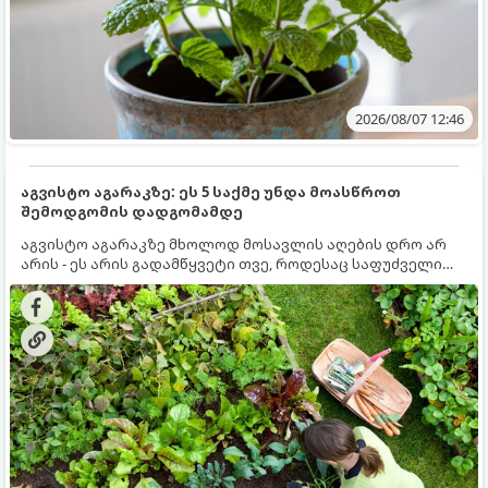
2026/08/07 12:46
აგვისტო აგარაკზე: ეს 5 საქმე უნდა მოასწროთ
შემოდგომის დადგომამდე
აგვისტო აგარაკზე მხოლოდ მოსავლის აღების დრო არ
არის - ეს არის გადამწყვეტი თვე, როდესაც საფუძველი
ეყრება მომავალი წლის მოსავალს და ბაღი მზადდება
შემოდგომა-ზამთრის სეზონისთვის. იმისათვის, რომ
ნიადაგმა ენერგია აღიდგინოს, ხოლო მცენარეებმა
ზამთარს გაუძლონ, აგვისტოს ბოლომდე 5
მნიშვნელოვანი საქმის გაკეთება უნდა მოასწროთ: