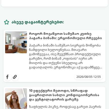
ასევე დაგაინტერესებთ:
როგორ მოვაწყოთ სამუშაო კუთხე
პატარა ბინაში: ერგონომიული რჩევები
პატარა ბინაში სამუშაო სივრცის მოწყობა
ნამდვილი ხელოვნებაა. მთავარი
გამოწვევაა, ისე შევქმნათ პროდუქტიული
გარემო, რომ ბინამ „ოფისის“ იერი არ
მიიღოს და თქვენი სხეულიც არ
გადაიღალოს. ერგონომიკა აქ გადამწყვეტ
როლს თამაშობს.
აი, როგორ მოაწყოთ იდეალური სამუშაო
კუთხე მცირე ფართში:
2026/08/05 12:55
10 ეფექტური მეთოდი, სწრაფად
გააგრილოთ სახლი კონდიციონერისა
და ვენტილატორის გარეშე
ზაფხულის პიკზე, როდესაც გარეთ ჰაერის