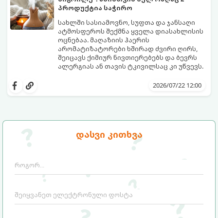
პროდუქტია საჭირო
სახლში სასიამოვნო, სუფთა და ჯანსაღი
ატმოსფეროს შექმნა ყველა დიასახლისის
ოცნებაა. მაღაზიის ჰაერის
არომატიზატორები ხშირად ძვირი ღირს,
შეიცავს ქიმიურ ნივთიერებებს და ბევრს
ალერგიას ან თავის ტკივილსაც კი უწვევს.
სინამდვილეში, ნამდვილი „ალპური
სიგრილისა“ და სიახლის ეფექტის მიღწევა
2026/07/22 12:00
სრულიად ბუნებრივი, უსაფრთხო და
ბიუჯეტური გზით არის შესაძლებელი.
ამისათვის სულ რაღაც 2 უბრალო
ინგრედიენტი დაგჭირდებათ, რომლებიც
სავარაუდოდ უკვე გაქვთ სამზარეულოში!
დასვი კითხვა