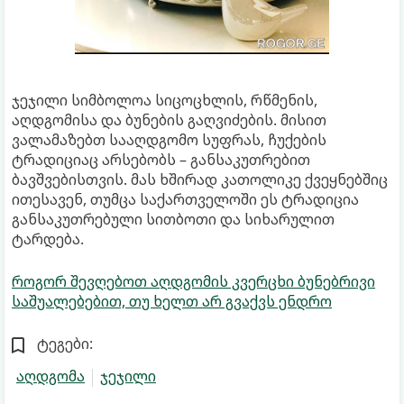
ჯეჯილი სიმბოლოა სიცოცხლის, რწმენის,
აღდგომისა და ბუნების გაღვიძების. მისით
ვალამაზებთ სააღდგომო სუფრას, ჩუქების
ტრადიციაც არსებობს – განსაკუთრებით
ბავშვებისთვის. მას ხშირად კათოლიკე ქვეყნებშიც
ითესავენ, თუმცა საქართველოში ეს ტრადიცია
განსაკუთრებული სითბოთი და სიხარულით
ტარდება.
როგორ შევღებოთ აღდგომის კვერცხი ბუნებრივი
საშუალებებით, თუ ხელთ არ გვაქვს ენდრო
ტეგები:
აღდგომა
ჯეჯილი