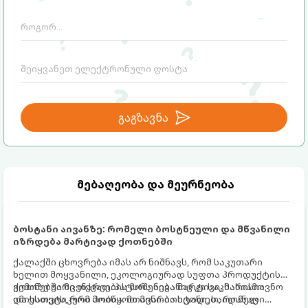
გაგზავნა
მებაღეობა და მეურნეობა
ბოსტანი აივანზე: რომელი ბოსტნეული და მწვანილი
იზრდება მარტივად ქოთნებში
ქალაქში ცხოვრება იმას არ ნიშნავს, რომ საკუთარი
ხელით მოყვანილი, ეკოლოგიურად სუფთა პროდუქტის
გემოზე უარი თქვათ. პატარა აივანიც კი საკმარისია
ქოთნებში მცენარეების მოშენება მარტივი, სასიამოვნო
იმისათვის, რომ მოიწყოთ მინი-ბოსტანი, საიდანაც
და ესთეტიკური ჰობია. მთავარია იცოდეთ, რომელი