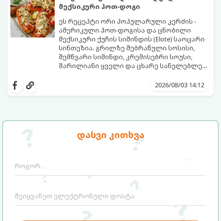
მექსიკური ჰოთ-დოგი
ეს რეცეპტი ორი პოპულარული კერძის -
ამერიკული ჰოთ-დოგისა და ცნობილი
მექსიკური ქუჩის სიმინდის (Elote) საოცარი
სინთეზია. გრილზე შებრაწული სოსისი,
შემწვარი სიმინდი, კრემისებრი სოუსი,
მარილიანი ყველი და ცხარე სანელებლები
ქმნის ნამდვილი გემოების აფეთქებას.
ეს იდეალური კერძია ეზოს
წვეულებებისთვის, ბარბექიუსთვის ან
2026/08/03 14:12
უბრალოდ მეგობრებთან ერთად გემრიელი
ვახშმისთვის.
მომზადების დრო: 15 წუთი
ულუფა: 8 პორცია
დასვი კითხვა