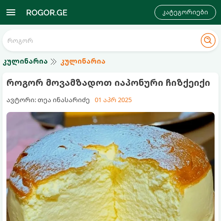
კატეგორიები
კულინარია
კულინარია
როგორ მოვამზადოთ იაპონური ჩიზქეიქი
ავტორი: თეა ინასარიძე
01 აპრ 2025