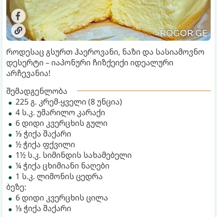
როდესაც გსურთ ჰაეროვანი, ნაზი და სასიამოვნო
დესერტი – იაპონური ჩიზქეიქი იდეალური
არჩევანია!
შემადგენლობა
225 გ. კრემ-ყველი (8 უნცია)
4 ს.კ. უმარილო კარაქი
6 დიდი კვერცხის გული
⅓ ჭიქა შაქარი
½ ჭიქა ფქვილი
1½ ს.კ. სიმინდის სახამებელი
¼ ჭიქა ცხიმიანი ნაღები
1 ს.კ. ლიმონის ცედრა
ბეზე:
6 დიდი კვერცხის ცილა
⅓ ჭიქა შაქარი