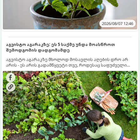
2026/08/07 12:46
აგვისტო აგარაკზე: ეს 5 საქმე უნდა მოასწროთ
შემოდგომის დადგომამდე
აგვისტო აგარაკზე მხოლოდ მოსავლის აღების დრო არ
არის - ეს არის გადამწყვეტი თვე, როდესაც საფუძველი
ეყრება მომავალი წლის მოსავალს და ბაღი მზადდება
შემოდგომა-ზამთრის სეზონისთვის. იმისათვის, რომ
ნიადაგმა ენერგია აღიდგინოს, ხოლო მცენარეებმა
ზამთარს გაუძლონ, აგვისტოს ბოლომდე 5
მნიშვნელოვანი საქმის გაკეთება უნდა მოასწროთ: