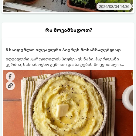
2026/08/04 14:36
რა მოვამზადოთ?
8 საიდუმლო იდეალური პიურეს მოსამზადებლად
იდეალური კარტოფილის პიურე - ეს ნაზი, ჰაეროვანი
კერძია, სასიამოვნო გემოთი და ნაღების-მოყვითალო
ფერით. მისი მომზადება ძალიან მარტივია, მაგრამ
არსებობს რამდენიმე საიდუმლო, რომლებიც უნდა
იცოდეთ, რომ პიურე იდეალურად გემრიელი გამოვიდეს.