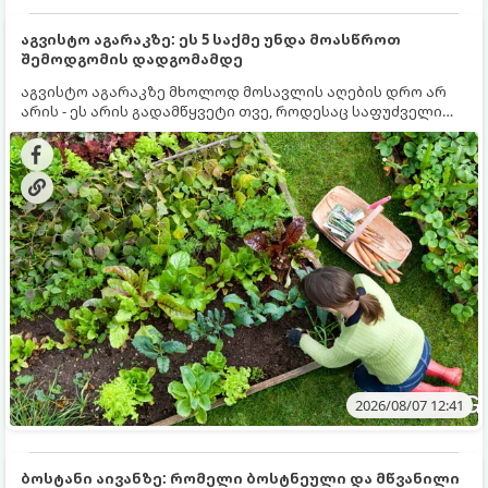
აგვისტო აგარაკზე: ეს 5 საქმე უნდა მოასწროთ
შემოდგომის დადგომამდე
აგვისტო აგარაკზე მხოლოდ მოსავლის აღების დრო არ
არის - ეს არის გადამწყვეტი თვე, როდესაც საფუძველი
ეყრება მომავალი წლის მოსავალს და ბაღი მზადდება
შემოდგომა-ზამთრის სეზონისთვის. იმისათვის, რომ
ნიადაგმა ენერგია აღიდგინოს, ხოლო მცენარეებმა
ზამთარს გაუძლონ, აგვისტოს ბოლომდე 5
მნიშვნელოვანი საქმის გაკეთება უნდა მოასწროთ:
2026/08/07 12:41
ბოსტანი აივანზე: რომელი ბოსტნეული და მწვანილი