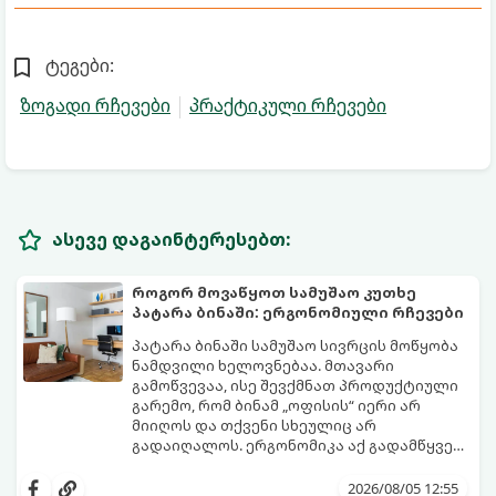
ტეგები:
ზოგადი რჩევები
პრაქტიკული რჩევები
ასევე დაგაინტერესებთ:
როგორ მოვაწყოთ სამუშაო კუთხე
პატარა ბინაში: ერგონომიული რჩევები
პატარა ბინაში სამუშაო სივრცის მოწყობა
ნამდვილი ხელოვნებაა. მთავარი
გამოწვევაა, ისე შევქმნათ პროდუქტიული
გარემო, რომ ბინამ „ოფისის“ იერი არ
მიიღოს და თქვენი სხეულიც არ
გადაიღალოს. ერგონომიკა აქ გადამწყვეტ
როლს თამაშობს.
აი, როგორ მოაწყოთ იდეალური სამუშაო
კუთხე მცირე ფართში:
2026/08/05 12:55