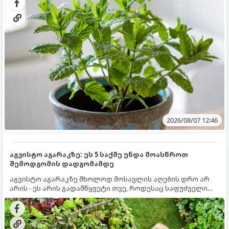
სწრაფად ვრცელდება და სხვა მცენარეებს ავიწროებს.
2026/08/07 12:46
აგვისტო აგარაკზე: ეს 5 საქმე უნდა მოასწროთ
შემოდგომის დადგომამდე
აგვისტო აგარაკზე მხოლოდ მოსავლის აღების დრო არ
არის - ეს არის გადამწყვეტი თვე, როდესაც საფუძველი
ეყრება მომავალი წლის მოსავალს და ბაღი მზადდება
შემოდგომა-ზამთრის სეზონისთვის. იმისათვის, რომ
ნიადაგმა ენერგია აღიდგინოს, ხოლო მცენარეებმა
ზამთარს გაუძლონ, აგვისტოს ბოლომდე 5