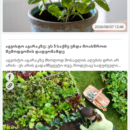
2026/08/07 12:46
აგვისტო აგარაკზე: ეს 5 საქმე უნდა მოასწროთ
შემოდგომის დადგომამდე
აგვისტო აგარაკზე მხოლოდ მოსავლის აღების დრო არ
არის - ეს არის გადამწყვეტი თვე, როდესაც საფუძველი
ეყრება მომავალი წლის მოსავალს და ბაღი მზადდება
შემოდგომა-ზამთრის სეზონისთვის. იმისათვის, რომ
ნიადაგმა ენერგია აღიდგინოს, ხოლო მცენარეებმა
ზამთარს გაუძლონ, აგვისტოს ბოლომდე 5
მნიშვნელოვანი საქმის გაკეთება უნდა მოასწროთ: