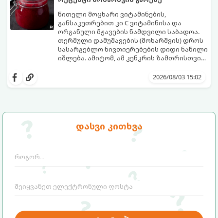
წითელი მოცხარი ვიტამინების,
განსაკუთრებით კი C ვიტამინისა და
ორგანული მჟავების ნამდვილი საბადოა.
თერმული დამუშავების (მოხარშვის) დროს
სასარგებლო ნივთიერებების დიდი ნაწილი
იშლება. ამიტომ, ამ კენკრის ზამთრისთვის
შესანახად საუკეთესო გზა „ცოცხალი ჯემის“
ეს მეთოდი ინარჩუნებს მოცხარის
მომზადებაა - მოხარშვის გარეშე.
ბუნებრივ, კაშკაშა გემოს, არომატს და
2026/08/03 15:02
ყველა სასარგებლო თვისებას.
დასვი კითხვა