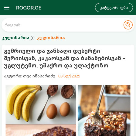
კატეგორიები
კულინარია
კულინარია
გემრიელი და ჯანსაღი დესერტი
შვრიისგან, კაკაოსგან და ბანანებისგან –
უგლუტენო, უშაქრო და ულაქტოზო
ავტორი: თეა ინასარიძე
03 სექ 2025