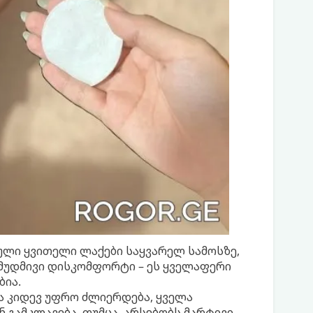
ული ყვითელი ლაქები საყვარელ სამოსზე,
მუდმივი დისკომფორტი – ეს ყველაფერი
ბია.
 კიდევ უფრო ძლიერდება, ყველა
გამკლავება. თუმცა, არსებობს მარტივი,