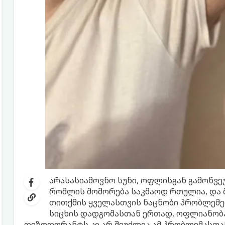
არასასიამოვნო სუნი, ოფლისგან გამოწვე
რომლის მოშორება საკმაოდ რთულია, და 
თითქმის ყველასთვის ნაცნობი პრობლემე
სიცხის დადგომასთან ერთად, ოფლიანობა
დეზოდორანტს კი არ შეუძლია ამ პრობლემასთან 