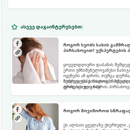
ასევე დაგაინტერესებთ:
როგორ სჯობს სახის გამშრა
პირსახოცით? ექსპერტების პ
ყოველდღიური დაბანის შემდეგ 
ერთი უმნიშვნელოვანესი ნაბიჯი
იყენებს ამ დროს, თუმცა დერ
შერჩეულმა პირსახოცმა შესაძლო
მოდით, განვიხილოთ, რომელია
ფორების დაცობა.
ტრადიციული ნაჭრის პირსახოც
როგორ მოვიშოროთ სწრაფად
ეს ალბათ ყველაზე უხერხული „