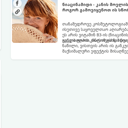
ნიაცინამიდი - კანის მოვლი
როგორ გამოვიყენოთ ის სწო
თანამედროვე კოსმეტოლოგიაში
ისეთივე საყოველთაო აღიარება
ეს არის ვიტამინ B3-ის (ნიაცი
ყველა ტიპის კანისთვის ნამდვ
განვიხილოთ, რატომ გახდა ნი
ნაწილი, ვისთვის არის ის გან
მაქსიმალური ეფექტის მისაღწე