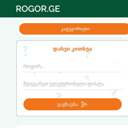
კატეგორიები
დასვი კითხვა
გაგზავნა