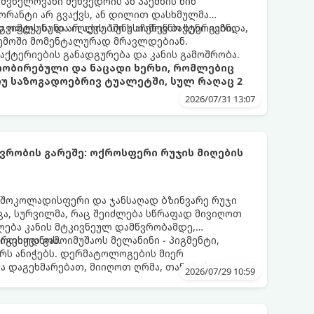
შვნელოვანი შეხვედრის ან პაემნის წინ
რანტი არ გვაქვს, ან დილით დასხმულმა
ვიმტყუნა და იღლიებში უსიამოვნო სუნი გაჩნდა,
 ოფლს სუნი არ აქვს. სუნს აჩენენ ბაქტერიები,
ემოში მომენტალურად მრავლდებიან.
 ბაქტერიების განადგურება და კანის გამოშრობა.
პრობირებული და ნაცადი ხერხი, რომლებიც
თუ საზოგადოებრივ ტუალეტში, სულ რაღაც 2
2026/07/31 13:07
რობის გარეშე: ოქროსფერი რუჯის მიღების
 შოკოლადისფერი და ჯანსაღად ბზინვარე რუჯი
ცა, სურვილმა, რაც შეიძლება სწრაფად მივიღოთ
ლება კანის მტკივნეულ დამწვრობამდე,
იგვიყვანოს.
რთხოდ გამოიმუშაოს მელანინი - პიგმენტი,
ს ანიჭებს. დერმატოლოგების მიერ
მა დაგეხმარებათ, მიიღოთ ღრმა, თანაბარი და
2026/07/29 10:59
თელობის დაზიანების გარეშე.