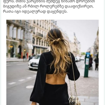
ფერს. თმის ვარცხნის შემდეგ წინამო დროებით
ბიგუდიზე ან რბილ როლერებზე დააფიქსირეთ,
რათა იგი იდეალურად დაყენდეს.