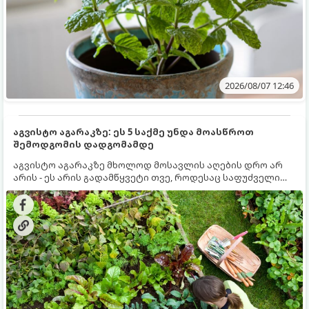
2026/08/07 12:46
აგვისტო აგარაკზე: ეს 5 საქმე უნდა მოასწროთ
შემოდგომის დადგომამდე
აგვისტო აგარაკზე მხოლოდ მოსავლის აღების დრო არ
არის - ეს არის გადამწყვეტი თვე, როდესაც საფუძველი
ეყრება მომავალი წლის მოსავალს და ბაღი მზადდება
შემოდგომა-ზამთრის სეზონისთვის. იმისათვის, რომ
ნიადაგმა ენერგია აღიდგინოს, ხოლო მცენარეებმა
ზამთარს გაუძლონ, აგვისტოს ბოლომდე 5
მნიშვნელოვანი საქმის გაკეთება უნდა მოასწროთ: