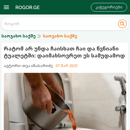
კატეგორიები
საოჯახო საქმე
საოჯახო საქმე
რატომ არ უნდა ჩაისხათ ჩაი და წვნიანი
ტუალეტში: დაიმახსოვრეთ ეს სამუდამოდ
ავტორი: თეა ინასარიძე
07 მარ 2025