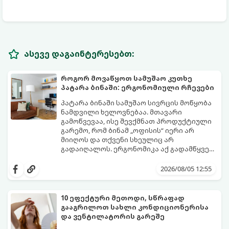
ასევე დაგაინტერესებთ:
როგორ მოვაწყოთ სამუშაო კუთხე
პატარა ბინაში: ერგონომიული რჩევები
პატარა ბინაში სამუშაო სივრცის მოწყობა
ნამდვილი ხელოვნებაა. მთავარი
გამოწვევაა, ისე შევქმნათ პროდუქტიული
გარემო, რომ ბინამ „ოფისის“ იერი არ
მიიღოს და თქვენი სხეულიც არ
გადაიღალოს. ერგონომიკა აქ გადამწყვეტ
როლს თამაშობს.
აი, როგორ მოაწყოთ იდეალური სამუშაო
კუთხე მცირე ფართში:
2026/08/05 12:55
10 ეფექტური მეთოდი, სწრაფად
გააგრილოთ სახლი კონდიციონერისა
და ვენტილატორის გარეშე