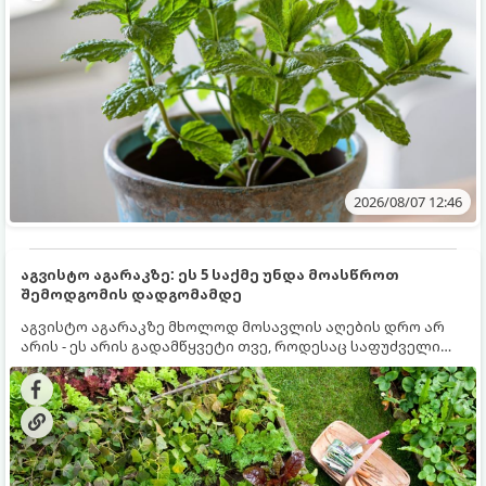
2026/08/07 12:46
აგვისტო აგარაკზე: ეს 5 საქმე უნდა მოასწროთ
შემოდგომის დადგომამდე
აგვისტო აგარაკზე მხოლოდ მოსავლის აღების დრო არ
არის - ეს არის გადამწყვეტი თვე, როდესაც საფუძველი
ეყრება მომავალი წლის მოსავალს და ბაღი მზადდება
შემოდგომა-ზამთრის სეზონისთვის. იმისათვის, რომ
ნიადაგმა ენერგია აღიდგინოს, ხოლო მცენარეებმა
ზამთარს გაუძლონ, აგვისტოს ბოლომდე 5
მნიშვნელოვანი საქმის გაკეთება უნდა მოასწროთ: