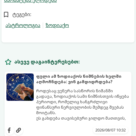
ტეგები:
ასტროლოგია
ზოდიაქო
ასევე დაგაინტერესებთ:
ფული ამ ზოდიაქოს ნიშნების ხელში
აღმოჩნდება: ვინ გამდიდრდება?
როდესაც ვენერა სასწორის ნიშანში
გადავა, ზოდიაქოს სამი ნიშნისთვის იწყება
პერიოდი, რომელიც ხანგრძლივი
ფინანსური ნერვიულობის შემდეგ შვებას
მოიტანს.
ეს გახდება თავისებური ჯილდო მათთვის,
ვინც დიდხანს შრომობდა, მოთმინებას
იჩენდა და სირთულეების მიუხედავად წინ
2026/08/07 10:32
სვლას განაგრძობდა. ბევრი მიეჩვია