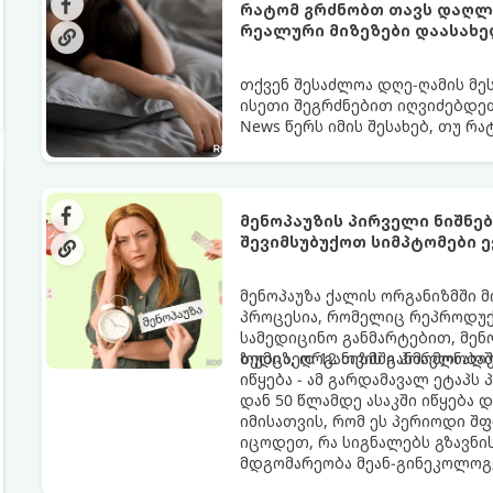
რატომ გრძნობთ თავს დაღლი
რეალური მიზეზები დაასახ
თქვენ შესაძლოა დღე-ღამის მე
ისეთი შეგრძნებით იღვიძებდეთ
News წერს იმის შესახებ, თუ რ
გარანტია.
მენოპაუზის პირველი ნიშნე
შევიმსუბუქოთ სიმპტომები ე
მენოპაუზა ქალის ორგანიზმში 
პროცესია, რომელიც რეპროდუქც
სამედიცინო განმარტებით, მე
ზედიზედ 12 თვის განმავლობაში
თუმცა, ორგანიზმში ჰორმონალ
იწყება - ამ გარდამავალ ეტაპს
დან 50 წლამდე ასაკში იწყება 
იმისათვის, რომ ეს პერიოდი შ
იცოდეთ, რა სიგნალებს გზავნი
მდგომარეობა მეან-გინეკოლოგ