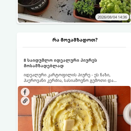
2026/08/04 14:36
რა მოვამზადოთ?
8 საიდუმლო იდეალური პიურეს
მოსამზადებლად
იდეალური კარტოფილის პიურე - ეს ნაზი,
ჰაეროვანი კერძია, სასიამოვნო გემოთი და
ნაღების-მოყვითალო ფერით. მისი მომზადება
ძალიან მარტივია, მაგრამ არსებობს რამდენიმე
საიდუმლო, რომლებიც უნდა იცოდეთ, რომ
პიურე იდეალურად გემრიელი გამოვიდეს.