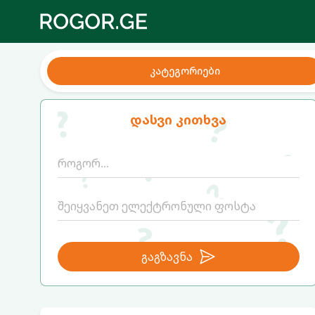
კატეგორიები
დასვი კითხვა
გაგზავნა