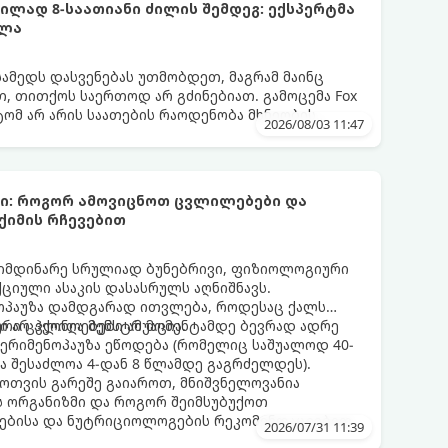
ლად 8-საათიანი ძილის შემდეგ: ექსპერტმა
ელა
სამედს დასვენებას უთმობდეთ, მაგრამ მაინც
, თითქოს საერთოდ არ გძინებიათ. გამოცემა Fox
ატომ არ არის საათების რაოდენობა მხნეობის
2026/08/03 11:47
ბი: როგორ ამოვიცნოთ ცვლილებები და
ქიმის რჩევებით
მიმდინარე სრულიად ბუნებრივი, ფიზიოლოგიური
იული ასაკის დასასრულს აღნიშნავს.
ნოპაუზა დამდგარად ითვლება, როდესაც ქალს
 არ ჰქონია მენსტრუაცია.
ური ცვლილებები ამ მომენტამდე ბევრად ადრე
 პერიმენოპაუზა ეწოდება (რომელიც საშუალოდ 40-
და შესაძლოა 4-დან 8 წლამდე გაგრძელდეს).
ფოთვის გარეშე გაიაროთ, მნიშვნელოვანია
ს ორგანიზმი და როგორ შეიმსუბუქოთ
ებისა და ნუტრიციოლოგების რეკომენდაციებით.
2026/07/31 11:39