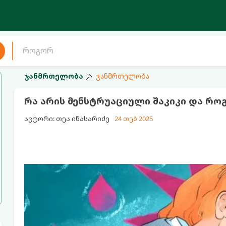
ჯანმრთელობა
ჯანმრთელობა
რა არის მენსტრუაციული შაკიკი და რო
ავტორი: თეა ინასარიძე
24 თებ 2025