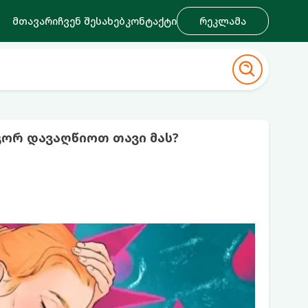
მთავარი
ჩვენ შესახებ
კონტაქტი
რეკლამა
გორ დავაღწიოთ თავი მას?