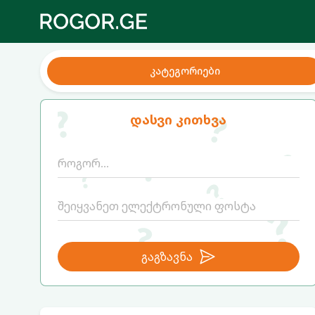
კატეგორიები
დასვი კითხვა
გაგზავნა