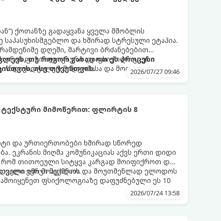
დან“) ქოთანზე გადაყვანა ყველა მშობლის
 საპასუხისმგებლო და ხშირად სტრესული ეტაპია.
 რამდენიმე დღეში, მარტივი ბრძანებებით
 ეს არის ფიზიოლოგიური და ფსიქოლოგიური
ლევს, თუ როგორ გახადოთ ეს პროცესი
ც ინდივიდუალურ მიდგომასა და მოთმინებას
სთვის, ისე თქვენთვის.
2026/07/27 09:46
 ტექსტური მიმოწერით: ფლირტის 8
რტი და ურთიერთობები ხშირად სწორედ
ა. ეკრანის მიღმა კომუნიკაციას აქვს ერთი დიდი
, რომ თითოეული სიტყვა კარგად მოიფიქროთ და
დველი იმიჯი შექმნათ.
ს თვალი ვერ მოაცილოს და მოუთმენლად ელოდოს
გამოიყენეთ ფსიქოლოგიაზე დაფუძნებული ეს 10
2026/07/24 13:58