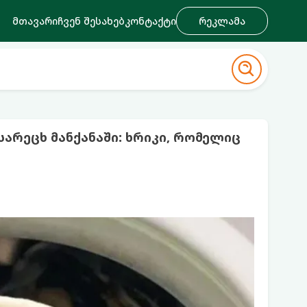
მთავარი
ჩვენ შესახებ
კონტაქტი
რეკლამა
არეცხ მანქანაში: ხრიკი, რომელიც