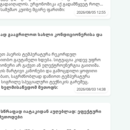
 გადაიღალოს. ერგონომიკა აქ გადამწყვეტ როლს
სამუშაო კუთხე მცირე ფართში:
2026/08/05 12:55
ფად გააგრილოთ სახლი კონდიციონერისა და
რეთ ჰაერის ტემპერატურა რეკორდულ
 სითბო გაუტანელი ხდება. სიტუაცია კიდევ უფრო
ონერი არ გაქვთ ან ელექტროენერგია გაითიშა.
კის მარტივი კანონები და გამოცდილი ყოფითი
ებათ, საგრძნობლად დაწიოთ ტემპერატურა
ო სიგრილე სპეციალური ტექნიკის გარეშეც.
ა ხელმისაწვდომ მეთოდს:
2026/08/03 14:38
 სწრაფად იატაკიდან აუღებლად: ეფექტური
 მეთოდები