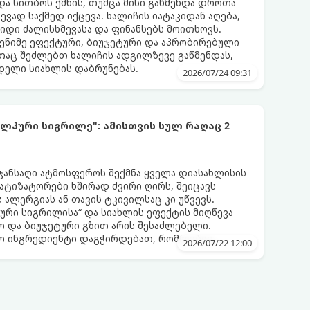
და სითბოს ქმნის, თუმცა მისი გაწმენდა დროთა
ვად საქმედ იქცევა. ხალიჩის იატაკიდან აღება,
დიდი ძალისხმევასა და ფინანსებს მოითხოვს.
ენიმე ეფექტური, ბიუჯეტური და აპრობირებული
აც შეძლებთ ხალიჩის ადგილზევე გაწმენდას,
ნდელი სიახლის დაბრუნებას.
2026/07/24 09:31
ლპური სიგრილე": ამისთვის სულ რაღაც 2
 ჯანსაღი ატმოსფეროს შექმნა ყველა დიასახლისის
მატიზატორები ხშირად ძვირი ღირს, შეიცავს
 ალერგიას ან თავის ტკივილსაც კი უწვევს.
ური სიგრილისა“ და სიახლის ეფექტის მიღწევა
 და ბიუჯეტური გზით არის შესაძლებელი.
ლო ინგრედიენტი დაგჭირდებათ, რომლებიც
2026/07/22 12:00
რეულოში!