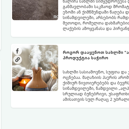
ხალიჩა სახლში სიმყუდროვესა 
განმავლობაში საკმაოდ შრომატე
ეზოში ან ქიმწმენდაში წაღება 
სინამდვილეში, არსებობს რამდ
მეთოდი, რომელთა დახმარებით
ლაქების ამოყვანასა და პირვა
როგორ დააყენოთ სახლში "ა
პროდუქტია საჭირო
სახლში სასიამოვნო, სუფთა და
ოცნებაა. მაღაზიის ჰაერის არო
ქიმიურ ნივთიერებებს და ბევრს
სინამდვილეში, ნამდვილი „ალპ
სრულიად ბუნებრივი, უსაფრთხო
ამისათვის სულ რაღაც 2 უბრა
სავარაუდოდ უკვე გაქვთ სამზა