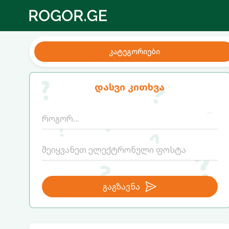
კატეგორიები
დასვი კითხვა
გაგზავნა