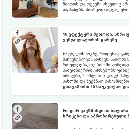
მიიღოს და თქვენი სხეულიც არ
თამაშობს.
აი, როგორ მოაწყოთ იდეალური 
10 ეფექტური მეთოდი, სწრა
ვენტილატორის გარეშე
ზაფხულის პიკზე, როდესაც გა
მაჩვენებლებს აღწევს, სახლში
რთულდება, თუ ბინაში კონდიცი
საბედნიეროდ, არსებობს ფიზი
ხრიკები, რომლებიც დაგეხმარ
სახლში და შექმნათ სასიამოვნ
გთავაზობთ 10 საუკეთესო დ
როგორ გავწმინდოთ ხალიჩა
ხრიკები და აპრობირებული