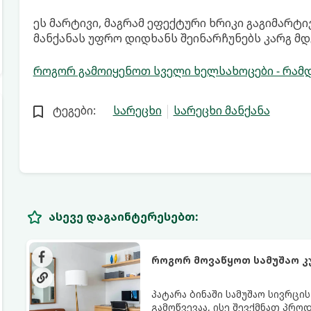
ეს მარტივი, მაგრამ ეფექტური ხრიკი გაგიმარტ
მანქანას უფრო დიდხანს შეინარჩუნებს კარგ მდ
როგორ გამოიყენოთ სველი ხელსახოცები - რამ
ტეგები:
სარეცხი
სარეცხი მანქანა
ასევე დაგაინტერესებთ:
როგორ მოვაწყოთ სამუშაო კ
პატარა ბინაში სამუშაო სივრცი
გამოწვევაა, ისე შევქმნათ პრო