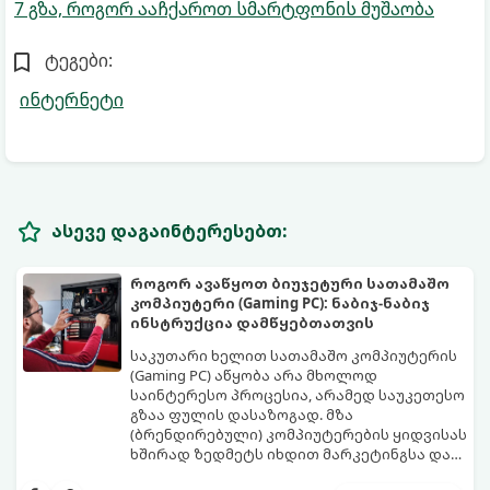
7 გზა, როგორ ააჩქაროთ სმარტფონის მუშაობა
ტეგები:
ინტერნეტი
ასევე დაგაინტერესებთ:
როგორ ავაწყოთ ბიუჯეტური სათამაშო
კომპიუტერი (Gaming PC): ნაბიჯ-ნაბიჯ
ინსტრუქცია დამწყებთათვის
საკუთარი ხელით სათამაშო კომპიუტერის
(Gaming PC) აწყობა არა მხოლოდ
საინტერესო პროცესია, არამედ საუკეთესო
გზაა ფულის დასაზოგად. მზა
(ბრენდირებული) კომპიუტერების ყიდვისას
ხშირად ზედმეტს იხდით მარკეტინგსა და
არაბალანსირებულ კომპონენტებში.
ეს დეტალური გზამკვლევი დაგეხმარებათ