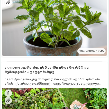
2026/08/07 12:46
აგვისტო აგარაკზე: ეს 5 საქმე უნდა მოასწროთ
შემოდგომის დადგომამდე
აგვისტო აგარაკზე მხოლოდ მოსავლის აღების დრო არ
არის - ეს არის გადამწყვეტი თვე, როდესაც საფუძველი
ეყრება მომავალი წლის მოსავალს და ბაღი მზადდება
შემოდგომა-ზამთრის სეზონისთვის. იმისათვის, რომ
ნიადაგმა ენერგია აღიდგინოს, ხოლო მცენარეებმა
ზამთარს გაუძლონ, აგვისტოს ბოლომდე 5
მნიშვნელოვანი საქმის გაკეთება უნდა მოასწროთ: