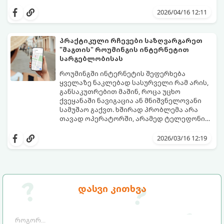
2026/04/16 12:11
პრაქტიკული რჩევები საზღვარგარეთ
"მაგთის" როუმინგის ინტერნეტით
სარგებლობისას
როუმინგში ინტერნეტის შეფერხება
ყველაზე ნაკლებად სასურველი რამ არის,
განსაკუთრებით მაშინ, როცა უცხო
ქვეყანაში ნავიგაცია ან მნიშვნელოვანი
სამუშაო გაქვთ. ხშირად პრობლემა არა
თავად ოპერატორში, არამედ ტელეფონის
ავტომატურ პარამეტრებშია.
აი, პრაქტიკული გზამკვლევი, როგორ
მიიღოთ როუმინგის ინტერნეტის
2026/03/16 12:19
მაქსიმალური სიჩქარე:
დასვი კითხვა