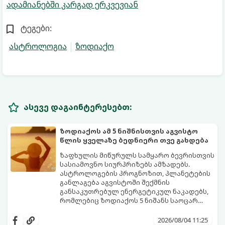
ადამიანებში კარგად ერკვევიან
ტეგები:
ასტროლოგია
ზოდიაქო
ასევე დაგაინტერესებთ:
ზოდიაქოს ამ 5 ნიშნისთვის აგვისტო
წლის ყველაზე ბედნიერი თვე გახდება
ზაფხულის მიწურულს სამყარო ბევრისთვის
სასიამოვნო სიურპრიზებს ამზადებს.
ასტროლოგების პროგნოზით, პლანეტების
განლაგება აგვისტოში შექმნის
განსაკუთრებულ ენერგეტიკულ ნაკადებს,
რომლებიც ზოდიაქოს 5 ნიშანს საოცარ
იღბალს, ჰარმონიასა და წარმატებას
მათთვის აგვისტო გარდამტეხი და წლის
მოუტანს.
ყველაზე ბედნიერი თვე აღმოჩნდება.
2026/08/04 11:25