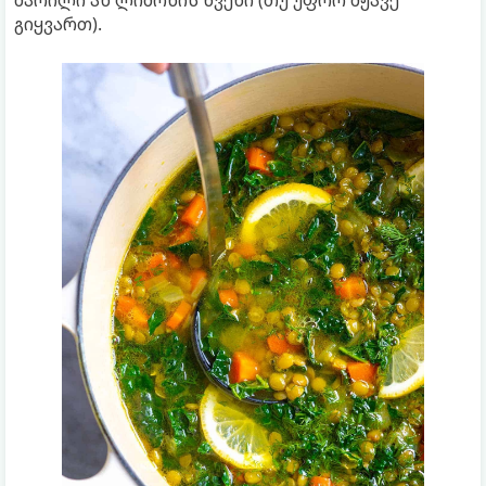
მარილი ან ლიმონის წვენი (თუ უფრო მჟავე
გიყვართ).