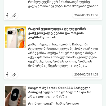
რომელ ტექნიკურ მახასიათებლებზე
გავაკეთოთ აქცენტი, რომ მოწყობილობამ
რამდენიმე წელი გამართულად იმუშაოს.
მიჰყევით ამ გზამკვლევს ოპტიმალური
არჩევანის გასაკეთებლად:
2026/05/15 11:06
რატომ ყვითლდება ტელეფონის
გამჭვირვალე ქეისი და როგორ
გავწმინდოთ ის
გამჭვირვალე სილიკონის ჩასადები
ტელეფონისთვის ყველაზე პოპულარული
არჩევანია, თუმცა მას ერთი დიდი მინუსი
აქვს, დროთა განმავლობაში ყვითლდება.
ბევრს ჰგონია, რომ ეს ჭუჭყია, რომლის
მოშორებაც შეუძლებელია, თუმცა
არსებობს მეთოდები, რომლებიც მას
პირვანდელ სახეს დაუბრუნებს.
2026/05/08 11:08
როგორ მუშაობს OpenAI-ს პირველი
პორტატიული მოწყობილობა და რა
უნდა ვიცოდეთ მასზე
ტექნოლოგიური სამყარო დიდ