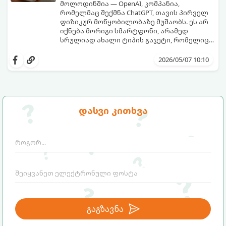
მოლოდინშია — OpenAI, კომპანია,
რომელმაც შექმნა ChatGPT, თავის პირველ
ფიზიკურ მოწყობილობაზე მუშაობს. ეს არ
იქნება მორიგი სმარტფონი, არამედ
სრულიად ახალი ტიპის გაჯეტი, რომელიც
ხელოვნურ ინტელექტთან ჩვენს
მიჰყევით ამ გზამკვლევს, რათა გაიგოთ, რა
ურთიერთობას შეცვლის.
დეტალებია ცნობილი ამ მოწყობილობის
2026/05/07 10:10
შესახებ:
დასვი კითხვა
გაგზავნა