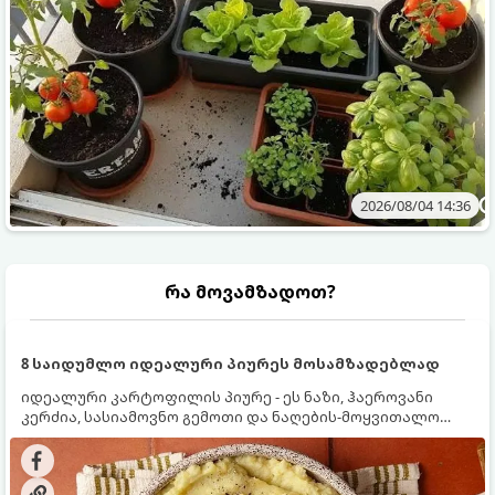
2026/08/04 14:36
რა მოვამზადოთ?
8 საიდუმლო იდეალური პიურეს მოსამზადებლად
იდეალური კარტოფილის პიურე - ეს ნაზი, ჰაეროვანი
კერძია, სასიამოვნო გემოთი და ნაღების-მოყვითალო
ფერით. მისი მომზადება ძალიან მარტივია, მაგრამ
არსებობს რამდენიმე საიდუმლო, რომლებიც უნდა
იცოდეთ, რომ პიურე იდეალურად გემრიელი გამოვიდეს.