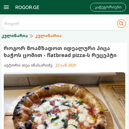
კატეგორიები
კულინარია
კულინარია
როგორ მოამზადოთ იდეალური პიცა
ხაჭოს ცომით - flatbread pizza-ს რეცეპტი
ავტორი: თეა ინასარიძე
22 იან 2025