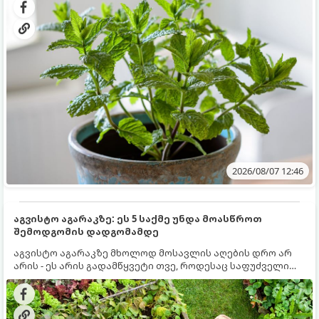
სწრაფად ვრცელდება და სხვა მცენარეებს ავიწროებს.
2026/08/07 12:46
აგვისტო აგარაკზე: ეს 5 საქმე უნდა მოასწროთ
შემოდგომის დადგომამდე
აგვისტო აგარაკზე მხოლოდ მოსავლის აღების დრო არ
არის - ეს არის გადამწყვეტი თვე, როდესაც საფუძველი
ეყრება მომავალი წლის მოსავალს და ბაღი მზადდება
შემოდგომა-ზამთრის სეზონისთვის. იმისათვის, რომ
ნიადაგმა ენერგია აღიდგინოს, ხოლო მცენარეებმა
ზამთარს გაუძლონ, აგვისტოს ბოლომდე 5