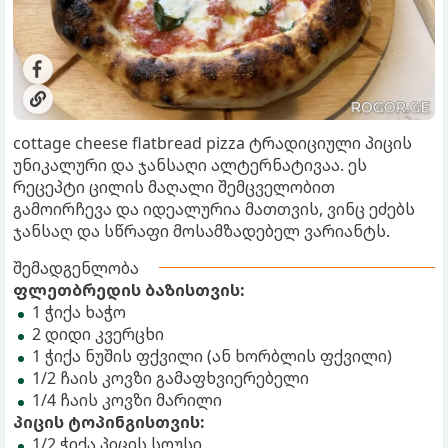
cottage cheese flatbread pizza ტრადიციული პიცის
უნიკალური და ჯანსაღი ალტერნატივაა. ეს
რეცეპტი ცილის მაღალი შემცველობით
გამოირჩევა და იდეალურია მათთვის, ვინც ეძებს
ჯანსაღ და სწრაფი მოსამზადებელ ვარიანტს.
შემადგენლობა
ფლეთბრედის ბაზისთვის:
1 ჭიქა ხაჭო
2 დიდი კვერცხი
1 ჭიქა ნუშის ფქვილი (ან ხორბლის ფქვილი)
1/2 ჩაის კოვზი გამაფხვიერებელი
1/4 ჩაის კოვზი მარილი
პიცის ტოპინგისთვის:
1/2 ჭიქა პიცის სოუსი