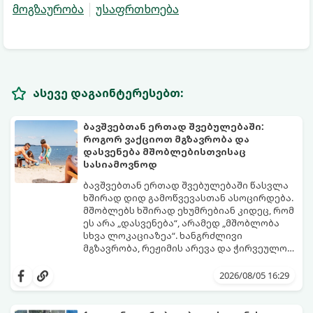
მოგზაურობა
უსაფრთხოება
ასევე დაგაინტერესებთ:
ბავშვებთან ერთად შვებულებაში:
როგორ ვაქციოთ მგზავრობა და
დასვენება მშობლებისთვისაც
სასიამოვნოდ
ბავშვებთან ერთად შვებულებაში წასვლა
ხშირად დიდ გამოწვევასთან ასოცირდება.
მშობლებს ხშირად ეხუმრებიან კიდეც, რომ
ეს არა „დასვენება“, არამედ „მშობლობა
სხვა ლოკაციაზეა“. ხანგრძლივი
მგზავრობა, რეჟიმის არევა და ჭირვეულობა
ხშირად სტრესის წყაროდ იქცევა.
თუმცა, სწორი დაგეგმვითა და რამდენიმე
პრაქტიკული ხრიკით სრულიად
2026/08/05 16:29
შესაძლებელია, რომ შვებულებამ
არამხოლოდ პატარებს, არამედ
მშობლებსაც მოუტანოს ნამდვილი