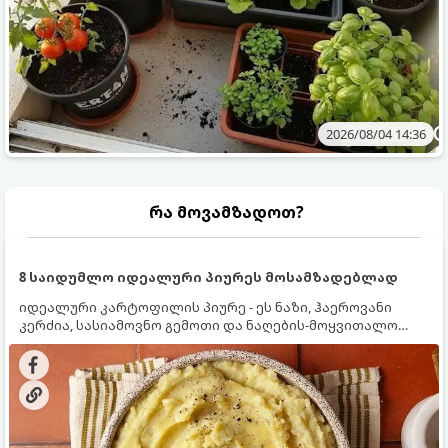
2026/08/04 14:36
რა მოვამზადოთ?
8 საიდუმლო იდეალური პიურეს მოსამზადებლად
იდეალური კარტოფილის პიურე - ეს ნაზი, ჰაეროვანი
კერძია, სასიამოვნო გემოთი და ნაღების-მოყვითალო
ფერით. მისი მომზადება ძალიან მარტივია, მაგრამ
არსებობს რამდენიმე საიდუმლო, რომლებიც უნდა
იცოდეთ, რომ პიურე იდეალურად გემრიელი გამოვიდეს.