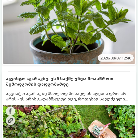
2026/08/07 12:46
აგვისტო აგარაკზე: ეს 5 საქმე უნდა მოასწროთ
შემოდგომის დადგომამდე
აგვისტო აგარაკზე მხოლოდ მოსავლის აღების დრო არ
არის - ეს არის გადამწყვეტი თვე, როდესაც საფუძველი
ეყრება მომავალი წლის მოსავალს და ბაღი მზადდება
შემოდგომა-ზამთრის სეზონისთვის. იმისათვის, რომ
ნიადაგმა ენერგია აღიდგინოს, ხოლო მცენარეებმა
ზამთარს გაუძლონ, აგვისტოს ბოლომდე 5
მნიშვნელოვანი საქმის გაკეთება უნდა მოასწროთ: