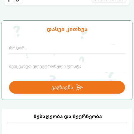
მზადდება სულ რაღაც 5 წუთში და არ
სჭირდება ხანგრძლივი ათქვეფა გაყინვის
პროცესში.
მომზადების დრო
: 5 წუთი
გაყინვის დრო:
2–3 საათი (ან მიირთვით
დასვი კითხვა
მომზადებისთანავე, რბილი ნაყინის სახით)
ულუფა
: 4-6 პორცია
გაგზავნა
მებაღეობა და მეურნეობა