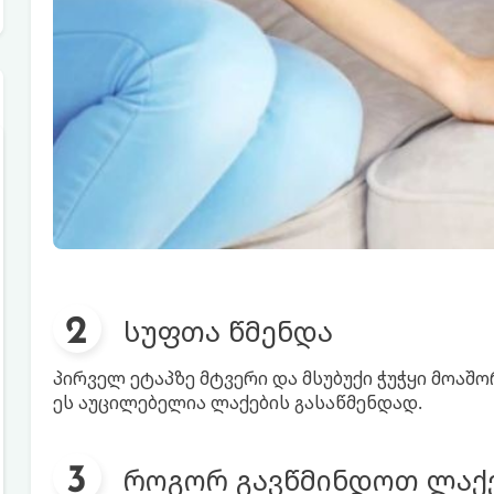
სუფთა წმენდა
პირველ ეტაპზე მტვერი და მსუბუქი ჭუჭყი მოა
ეს აუცილებელია ლაქების გასაწმენდად.
როგორ გავწმინდოთ ლაქ