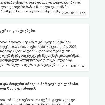
ილი საზაფხულო, წვნიანი და რომანტიკული
ნალობა - კლასიკური ალისფერიდან დაწყებული,
ლი იდეალური ბაზაა ნათელი და თამამი
 რომელი სამი მთავარი პრინტი იქნება ივნისის
2026/06/10 11:55
ლების მოდაში:
ცურაო კოსტიუმები
თან ერთად, საცურაო კოსტიუმის შერჩევა
ლური და სასიამოვნო საზრუნავი ხდება. 2026
რევოლუციას ახდენს - დიზაინერები უარს
ლ ფორმებზე და აქცენტს აკეთებენ კომფორტის,
უალებას გაძლევთ იყოთ მაქსიმალურად თამამი,
ს იდეალურ სინთეზზე.
ალურობა და ამავდროულად თავი სრულიად
, რომელი საცურაო კოსტიუმები იქნება 2026
2026/06/08 13:45
 და მოდური იმიჯი: 5 მარტივი და ლამაზი
ხელი ზაფხულისთვის
თ, თმის უთოებითა და ფენის გაუთავებელი
რტივ და ულტრამოდურ თმის შეჭრის იდეას,