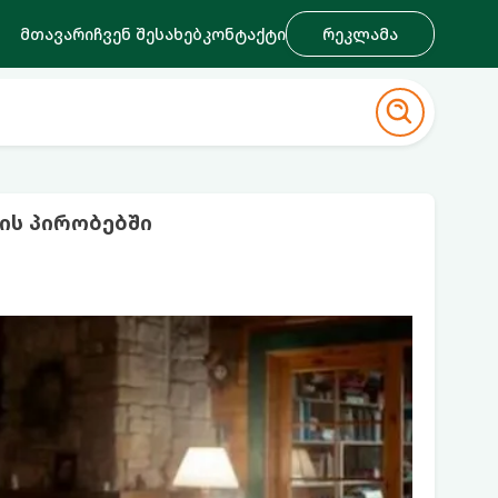
მთავარი
ჩვენ შესახებ
კონტაქტი
რეკლამა
ის პირობებში