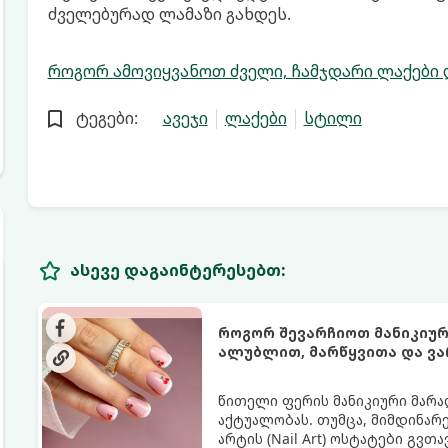
ძველებურად ლამაზი გახდეს.
როგორ ამოვიყვანოთ ძველი, ჩამჯდარი ლაქები 
ტეგები:
ავეჯი
ლაქები
სტილი
ასევე დაგაინტერესებთ:
როგორ შევარჩიოთ მანიკიურ
ალუბლით, მარწყვითა და ვ
წითელი ფერის მანიკიური მარა
აქტუალობას. თუმცა, მიმდინარ
არტის (Nail Art) ოსტატები გვთ