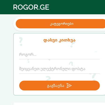
კატეგორიები
დასვი კითხვა
გაგზავნა