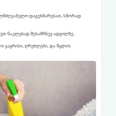
ელმძღვანელო დაგეხმარებათ, სწორად
დეთ ნაკლებად შესამჩნევ ადგილზე.
ლი ჯაგრისი, ღრუბლები, და წყლის