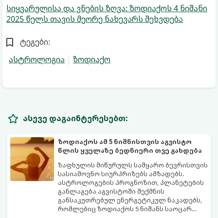
სიყვარულისა და ვნების ზღვა: ზოდიაქოს 4 ნიშანი
2025 წელს თავის მეორე ნახევარს შეხვდება
ტეგები:
ასტროლოგია
ზოდიაქო
ასევე დაგაინტერესებთ:
ზოდიაქოს ამ 5 ნიშნისთვის აგვისტო
წლის ყველაზე ბედნიერი თვე გახდება
ზაფხულის მიწურულს სამყარო ბევრისთვის
სასიამოვნო სიურპრიზებს ამზადებს.
ასტროლოგების პროგნოზით, პლანეტების
განლაგება აგვისტოში შექმნის
განსაკუთრებულ ენერგეტიკულ ნაკადებს,
რომლებიც ზოდიაქოს 5 ნიშანს საოცარ
იღბალს, ჰარმონიასა და წარმატებას
მათთვის აგვისტო გარდამტეხი და წლის