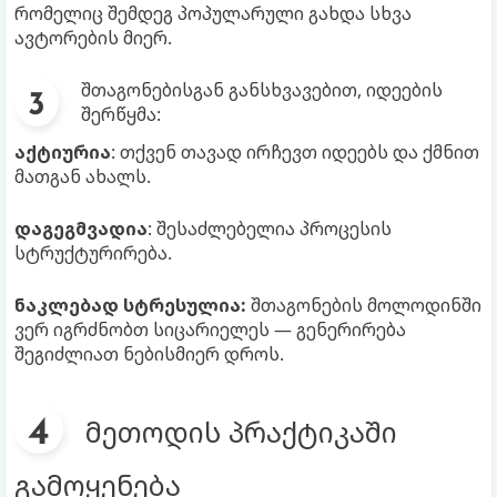
რომელიც შემდეგ პოპულარული გახდა სხვა
ავტორების მიერ.
შთაგონებისგან განსხვავებით, იდეების
შერწყმა:
აქტიურია
: თქვენ თავად ირჩევთ იდეებს და ქმნით
მათგან ახალს.
დაგეგმვადია
: შესაძლებელია პროცესის
სტრუქტურირება.
ნაკლებად სტრესულია:
შთაგონების მოლოდინში
ვერ იგრძნობთ სიცარიელეს — გენერირება
შეგიძლიათ ნებისმიერ დროს.
მეთოდის პრაქტიკაში
გამოყენება