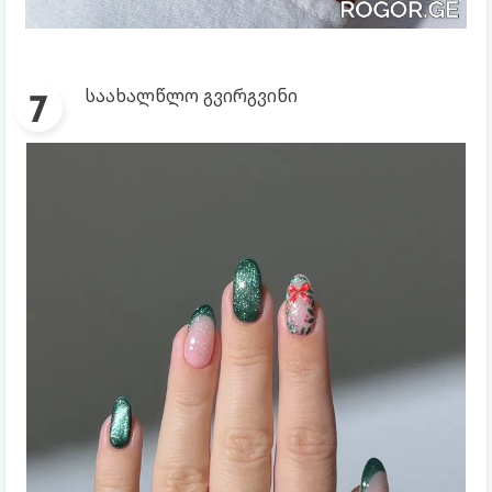
საახალწლო გვირგვინი