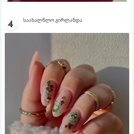
საახალწლო გირლანდა