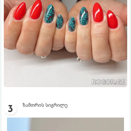
ზამთრის სიგრილე