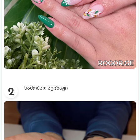
საშობაო პეიზაჟი