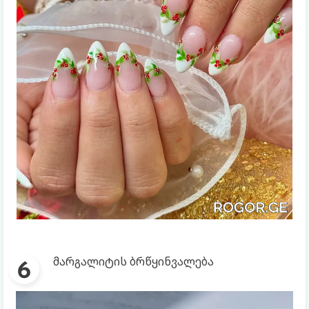
მარგალიტის ბრწყინვალება