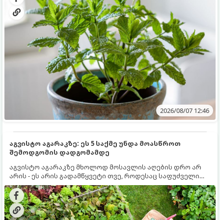
2026/08/07 12:46
აგვისტო აგარაკზე: ეს 5 საქმე უნდა მოასწროთ
შემოდგომის დადგომამდე
აგვისტო აგარაკზე მხოლოდ მოსავლის აღების დრო არ
არის - ეს არის გადამწყვეტი თვე, როდესაც საფუძველი
ეყრება მომავალი წლის მოსავალს და ბაღი მზადდება
შემოდგომა-ზამთრის სეზონისთვის. იმისათვის, რომ
ნიადაგმა ენერგია აღიდგინოს, ხოლო მცენარეებმა
ზამთარს გაუძლონ, აგვისტოს ბოლომდე 5