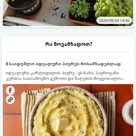
2026/08/04 14:36
რა მოვამზადოთ?
8 საიდუმლო იდეალური პიურეს მოსამზადებლად
იდეალური კარტოფილის პიურე - ეს ნაზი, ჰაეროვანი
კერძია, სასიამოვნო გემოთი და ნაღების-მოყვითალო
ფერით. მისი მომზადება ძალიან მარტივია, მაგრამ
არსებობს რამდენიმე საიდუმლო, რომლებიც უნდა
იცოდეთ, რომ პიურე იდეალურად გემრიელი გამოვიდეს.