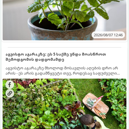
2026/08/07 12:46
აგვისტო აგარაკზე: ეს 5 საქმე უნდა მოასწროთ
შემოდგომის დადგომამდე
აგვისტო აგარაკზე მხოლოდ მოსავლის აღების დრო არ
არის - ეს არის გადამწყვეტი თვე, როდესაც საფუძველი
ეყრება მომავალი წლის მოსავალს და ბაღი მზადდება
შემოდგომა-ზამთრის სეზონისთვის. იმისათვის, რომ
ნიადაგმა ენერგია აღიდგინოს, ხოლო მცენარეებმა
ზამთარს გაუძლონ, აგვისტოს ბოლომდე 5
მნიშვნელოვანი საქმის გაკეთება უნდა მოასწროთ: