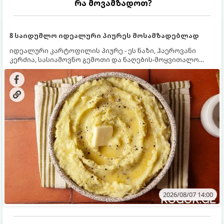
რა მოვამზადოთ?
8 საიდუმლო იდეალური პიურეს მოსამზადებლად
იდეალური კარტოფილის პიურე - ეს ნაზი, ჰაეროვანი
კერძია, სასიამოვნო გემოთი და ნაღების-მოყვითალო
ფერით. მისი მომზადება ძალიან მარტივია, მაგრამ
არსებობს რამდენიმე საიდუმლო, რომლებიც უნდა
იცოდეთ, რომ პიურე იდეალურად გემრიელი გამოვიდეს.
2026/08/07 14:00