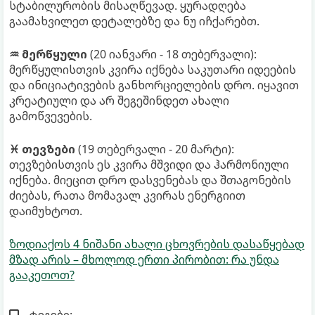
სტაბილურობის მისაღწევად. ყურადღება
გაამახვილეთ დეტალებზე და ნუ იჩქარებთ.
♒ მერწყული
(20 იანვარი - 18 თებერვალი):
მერწყულისთვის კვირა იქნება საკუთარი იდეების
და ინიციატივების განხორციელების დრო. იყავით
კრეატიული და არ შეგეშინდეთ ახალი
გამოწვევების.
♓ თევზები
(19 თებერვალი - 20 მარტი):
თევზებისთვის ეს კვირა მშვიდი და ჰარმონიული
იქნება. მიეცით დრო დასვენებას და შთაგონების
ძიებას, რათა მომავალ კვირას ენერგიით
დაიმუხტოთ.
ზოდიაქოს 4 ნიშანი ახალი ცხოვრების დასაწყებად
მზად არის – მხოლოდ ერთი პირობით: რა უნდა
გააკეთოთ?
ტეგები: