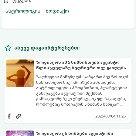
ასტროლოგია
ზოდიაქო
ასევე დაგაინტერესებთ:
ზოდიაქოს ამ 5 ნიშნისთვის აგვისტო
წლის ყველაზე ბედნიერი თვე გახდება
ზაფხულის მიწურულს სამყარო ბევრისთვის
სასიამოვნო სიურპრიზებს ამზადებს.
ასტროლოგების პროგნოზით, პლანეტების
განლაგება აგვისტოში შექმნის
განსაკუთრებულ ენერგეტიკულ ნაკადებს,
რომლებიც ზოდიაქოს 5 ნიშანს საოცარ
იღბალს, ჰარმონიასა და წარმატებას
მათთვის აგვისტო გარდამტეხი და წლის
მოუტანს.
ყველაზე ბედნიერი თვე აღმოჩნდება.
2026/08/04 11:25
გაიგეთ, მოხვდით თუ არა ამ იღბლიანთა
შორის:
ზოდიაქოს ეს ნიშნები აგვისტოში