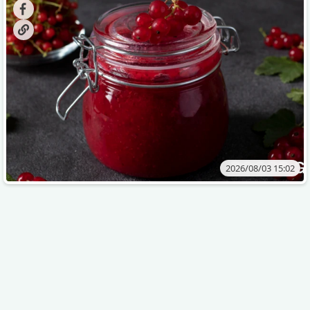
„ცოცხალი ჯემის“ მომზადებაა - მოხარშვის გარეშე.
2026/08/03 15:02