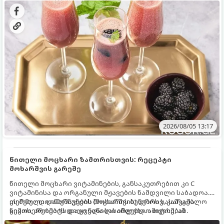
2026/08/05 13:17
წითელი მოცხარი ზამთრისთვის: რეცეპტი
მოხარშვის გარეშე
წითელი მოცხარი ვიტამინების, განსაკუთრებით კი C
ვიტამინისა და ორგანული მჟავების ნამდვილი საბადოა.
თერმული დამუშავების (მოხარშვის) დროს სასარგებლო
ეს მეთოდი ინარჩუნებს მოცხარის ბუნებრივ, კაშკაშა
ნივთიერებების დიდი ნაწილი იშლება. ამიტომ, ამ
გემოს, არომატს და ყველა სასარგებლო თვისებას.
კენკრის ზამთრისთვის შესანახად საუკეთესო გზა