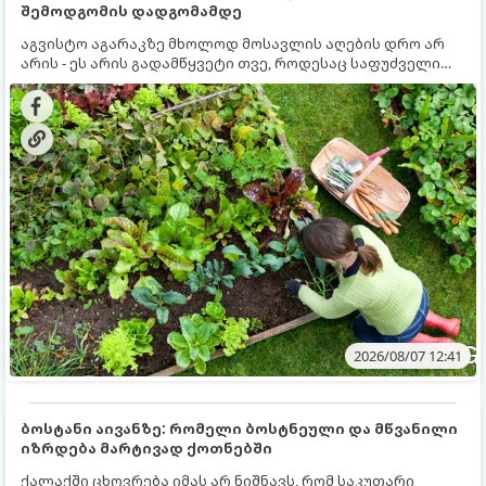
შემოდგომის დადგომამდე
აგვისტო აგარაკზე მხოლოდ მოსავლის აღების დრო არ
არის - ეს არის გადამწყვეტი თვე, როდესაც საფუძველი
ეყრება მომავალი წლის მოსავალს და ბაღი მზადდება
შემოდგომა-ზამთრის სეზონისთვის. იმისათვის, რომ
ნიადაგმა ენერგია აღიდგინოს, ხოლო მცენარეებმა
ზამთარს გაუძლონ, აგვისტოს ბოლომდე 5
მნიშვნელოვანი საქმის გაკეთება უნდა მოასწროთ:
2026/08/07 12:41
ბოსტანი აივანზე: რომელი ბოსტნეული და მწვანილი
იზრდება მარტივად ქოთნებში
ქალაქში ცხოვრება იმას არ ნიშნავს, რომ საკუთარი