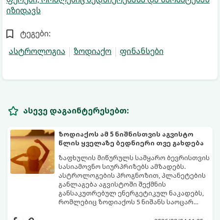
იზიდავს
ტეგები:
ასტროლოგია
ზოდიაქო
ფინანსები
ასევე დაგაინტერესებთ:
ზოდიაქოს ამ 5 ნიშნისთვის აგვისტო
წლის ყველაზე ბედნიერი თვე გახდება
ზაფხულის მიწურულს სამყარო ბევრისთვის
სასიამოვნო სიურპრიზებს ამზადებს.
ასტროლოგების პროგნოზით, პლანეტების
განლაგება აგვისტოში შექმნის
განსაკუთრებულ ენერგეტიკულ ნაკადებს,
რომლებიც ზოდიაქოს 5 ნიშანს საოცარ
იღბალს, ჰარმონიასა და წარმატებას
მათთვის აგვისტო გარდამტეხი და წლის
მოუტანს.
ყველაზე ბედნიერი თვე აღმოჩნდება.