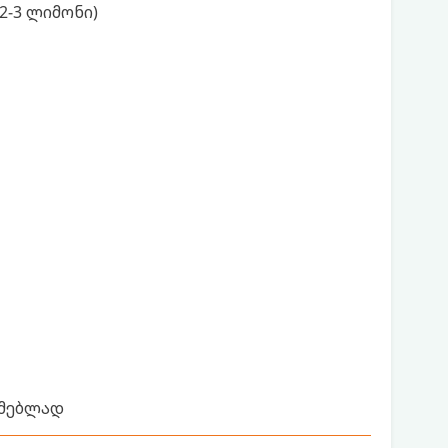
2-3 ლიმონი)
რმებლად