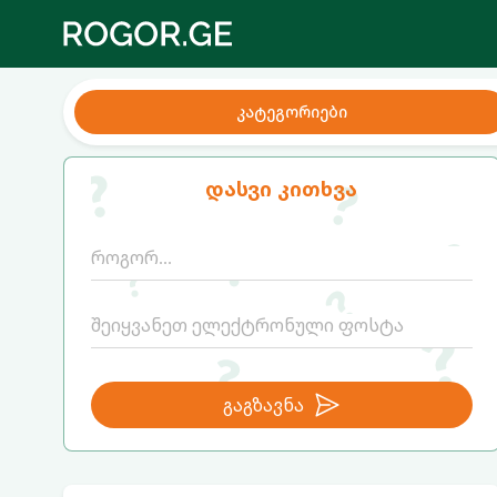
კატეგორიები
დასვი კითხვა
გაგზავნა