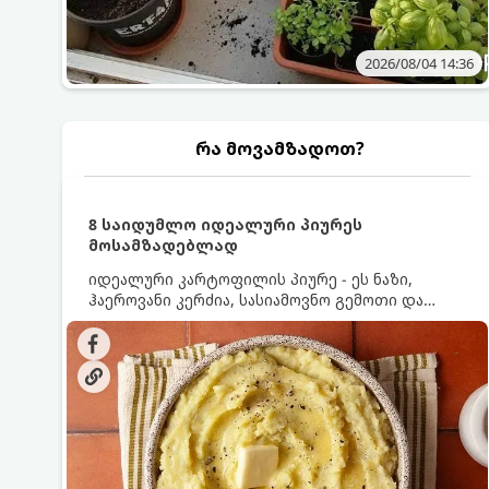
2026/08/04 14:36
რა მოვამზადოთ?
8 საიდუმლო იდეალური პიურეს
მოსამზადებლად
იდეალური კარტოფილის პიურე - ეს ნაზი,
ჰაეროვანი კერძია, სასიამოვნო გემოთი და
ნაღების-მოყვითალო ფერით. მისი მომზადება
ძალიან მარტივია, მაგრამ არსებობს რამდენიმე
საიდუმლო, რომლებიც უნდა იცოდეთ, რომ
პიურე იდეალურად გემრიელი გამოვიდეს.