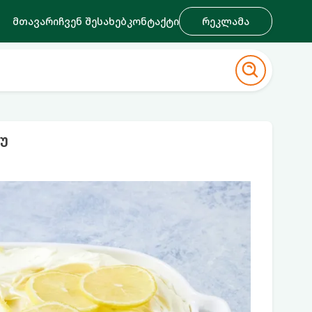
მთავარი
ჩვენ შესახებ
კონტაქტი
რეკლამა
უ