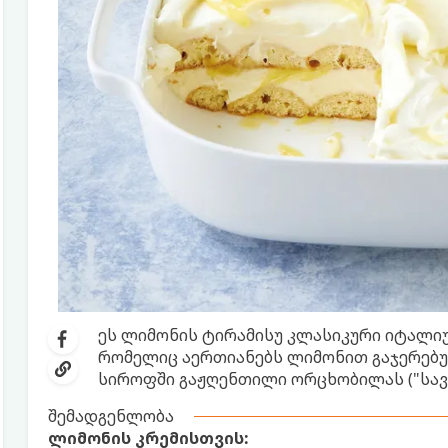
ეს ლიმონის ტირამისუ კლასიკური იტალი
რომელიც აერთიანებს ლიმონით გაჯერებუ
სიროფში გაჟღენთილი ორცხობილას ("სავ
შემადგენლობა
ლიმონის კრემისთვის: