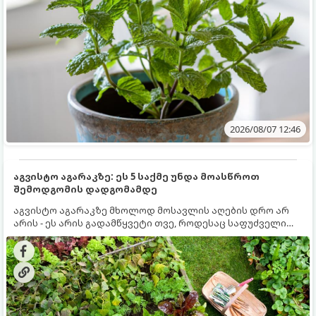
2026/08/07 12:46
აგვისტო აგარაკზე: ეს 5 საქმე უნდა მოასწროთ
შემოდგომის დადგომამდე
აგვისტო აგარაკზე მხოლოდ მოსავლის აღების დრო არ
არის - ეს არის გადამწყვეტი თვე, როდესაც საფუძველი
ეყრება მომავალი წლის მოსავალს და ბაღი მზადდება
შემოდგომა-ზამთრის სეზონისთვის. იმისათვის, რომ
ნიადაგმა ენერგია აღიდგინოს, ხოლო მცენარეებმა
ზამთარს გაუძლონ, აგვისტოს ბოლომდე 5
მნიშვნელოვანი საქმის გაკეთება უნდა მოასწროთ: