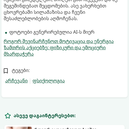
შეგეშინდებათ შეცდომების. ასე ვახერხებთ
ცხოვრებაში სილამაზისა და ჩვენი
შესაძლებლობების აღმოჩენას.
ფოტოები გენერირებულია AI-ს მიერ
როგორ შევინარჩუნოთ მოტივაცია და ენერგია
ზამთრის აქციებზე: ფიზიკური და ემოციური
მხარდაჭერა
ტეგები:
არჩევანი
ფსიქოლოგია
ასევე დაგაინტერესებთ: