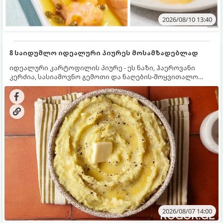
2026/08/10 13:40
8 საიდუმლო იდეალური პიურეს მოსამზადებლად
იდეალური კარტოფილის პიურე - ეს ნაზი, ჰაეროვანი
კერძია, სასიამოვნო გემოთი და ნაღების-მოყვითალო
ფერით. მისი მომზადება ძალიან მარტივია, მაგრამ
არსებობს რამდენიმე საიდუმლო, რომლებიც უნდა
იცოდეთ, რომ პიურე იდეალურად გემრიელი გამოვიდეს.
2026/08/07 14:00