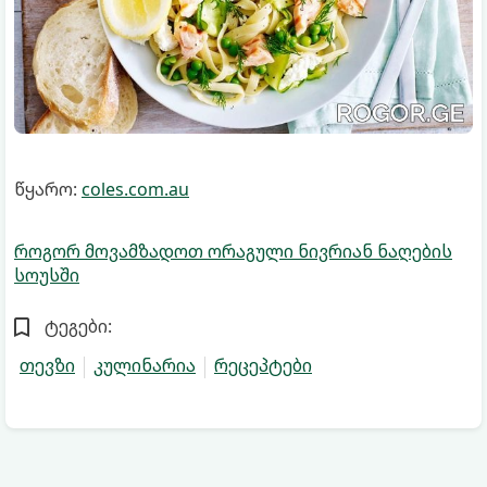
წყარო:
coles.com.au
როგორ მოვამზადოთ ორაგული ნივრიან ნაღების
სოუსში
ტეგები:
თევზი
კულინარია
რეცეპტები