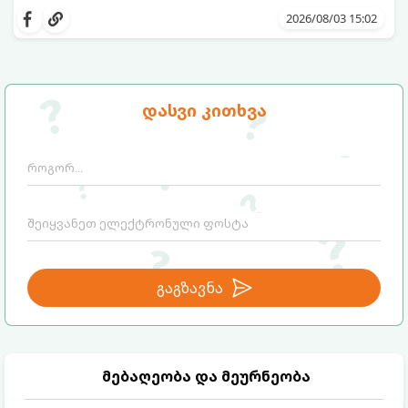
მომზადებაა - მოხარშვის გარეშე.
ბუნებრივ, კაშკაშა გემოს, არომატს და
2026/08/03 15:02
ყველა სასარგებლო თვისებას.
დასვი კითხვა
გაგზავნა
მებაღეობა და მეურნეობა