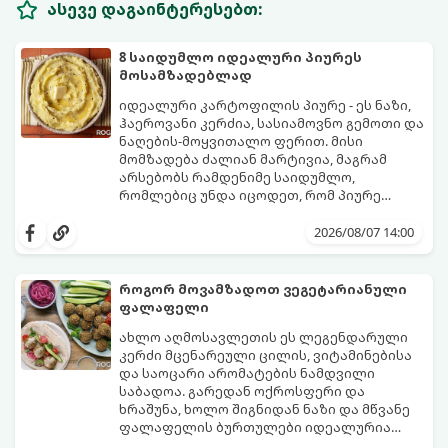
ასევე დაგაინტერესებთ:
8 საიდუმლო იდეალური პიურეს
მოსამზადებლად
იდეალური კარტოფილის პიურე - ეს ნაზი,
ჰაეროვანი კერძია, სასიამოვნო გემოთი და
ნაღების-მოყვითალო ფერით. მისი
მომზადება ძალიან მარტივია, მაგრამ
არსებობს რამდენიმე საიდუმლო,
რომლებიც უნდა იცოდეთ, რომ პიურე
იდეალურად გემრიელი გამოვიდეს.
2026/08/07 14:00
როგორ მოვამზადოთ ვეგეტარიანული
ფალაფელი
ახლო აღმოსავლეთის ეს ლეგენდარული
კერძი მცენარეული ცილის, ვიტამინებისა
და საოცარი არომატების ნამდვილი
საბადოა. გარედან ოქროსფერი და
ხრაშუნა, ხოლო შიგნიდან ნაზი და მწვანე
ფალაფელის ბურთულები იდეალურია
პიტაში (არაბულ პურში) ჩასადებად,
ამ რეცეპტის მთავარი საიდუმლო იმაში