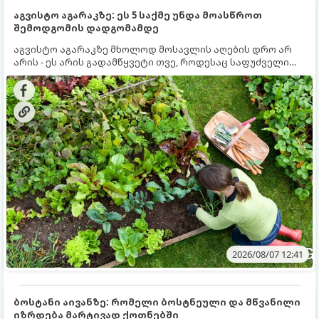
აგვისტო აგარაკზე: ეს 5 საქმე უნდა მოასწროთ
შემოდგომის დადგომამდე
აგვისტო აგარაკზე მხოლოდ მოსავლის აღების დრო არ
არის - ეს არის გადამწყვეტი თვე, როდესაც საფუძველი
ეყრება მომავალი წლის მოსავალს და ბაღი მზადდება
შემოდგომა-ზამთრის სეზონისთვის. იმისათვის, რომ
ნიადაგმა ენერგია აღიდგინოს, ხოლო მცენარეებმა
ზამთარს გაუძლონ, აგვისტოს ბოლომდე 5
მნიშვნელოვანი საქმის გაკეთება უნდა მოასწროთ:
2026/08/07 12:41
ბოსტანი აივანზე: რომელი ბოსტნეული და მწვანილი
იზრდება მარტივად ქოთნებში