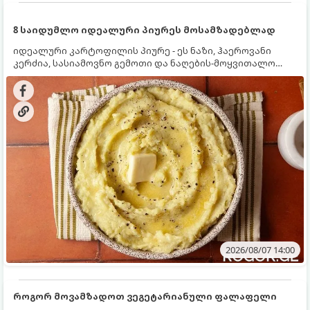
8 საიდუმლო იდეალური პიურეს მოსამზადებლად
იდეალური კარტოფილის პიურე - ეს ნაზი, ჰაეროვანი
კერძია, სასიამოვნო გემოთი და ნაღების-მოყვითალო
ფერით. მისი მომზადება ძალიან მარტივია, მაგრამ
არსებობს რამდენიმე საიდუმლო, რომლებიც უნდა
იცოდეთ, რომ პიურე იდეალურად გემრიელი გამოვიდეს.
2026/08/07 14:00
როგორ მოვამზადოთ ვეგეტარიანული ფალაფელი