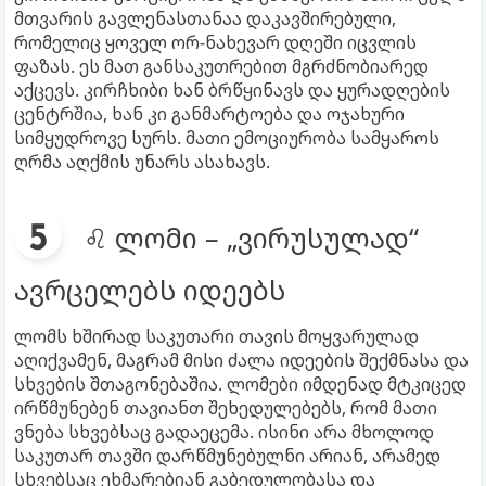
მთვარის გავლენასთანაა დაკავშირებული,
რომელიც ყოველ ორ-ნახევარ დღეში იცვლის
ფაზას. ეს მათ განსაკუთრებით მგრძნობიარედ
აქცევს. კირჩხიბი ხან ბრწყინავს და ყურადღების
ცენტრშია, ხან კი განმარტოება და ოჯახური
სიმყუდროვე სურს. მათი ემოციურობა სამყაროს
ღრმა აღქმის უნარს ასახავს.
♌ ლომი – „ვირუსულად“
ავრცელებს იდეებს
ლომს ხშირად საკუთარი თავის მოყვარულად
აღიქვამენ, მაგრამ მისი ძალა იდეების შექმნასა და
სხვების შთაგონებაშია. ლომები იმდენად მტკიცედ
ირწმუნებენ თავიანთ შეხედულებებს, რომ მათი
ვნება სხვებსაც გადაეცემა. ისინი არა მხოლოდ
საკუთარ თავში დარწმუნებულნი არიან, არამედ
სხვებსაც ეხმარებიან გაბედულობასა და