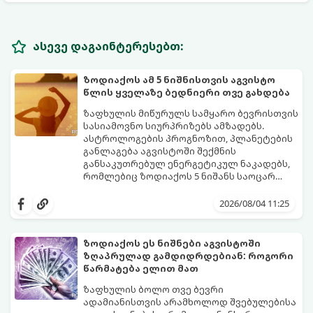
ასევე დაგაინტერესებთ:
ზოდიაქოს ამ 5 ნიშნისთვის აგვისტო
წლის ყველაზე ბედნიერი თვე გახდება
ზაფხულის მიწურულს სამყარო ბევრისთვის
სასიამოვნო სიურპრიზებს ამზადებს.
ასტროლოგების პროგნოზით, პლანეტების
განლაგება აგვისტოში შექმნის
განსაკუთრებულ ენერგეტიკულ ნაკადებს,
რომლებიც ზოდიაქოს 5 ნიშანს საოცარ
იღბალს, ჰარმონიასა და წარმატებას
მათთვის აგვისტო გარდამტეხი და წლის
მოუტანს.
ყველაზე ბედნიერი თვე აღმოჩნდება.
2026/08/04 11:25
გაიგეთ, მოხვდით თუ არა ამ იღბლიანთა
შორის:
ზოდიაქოს ეს ნიშნები აგვისტოში
ზღაპრულად გამდიდრდებიან: როგორი
წარმატება ელით მათ
ზაფხულის ბოლო თვე ბევრი
ადამიანისთვის არამხოლოდ შვებულებისა