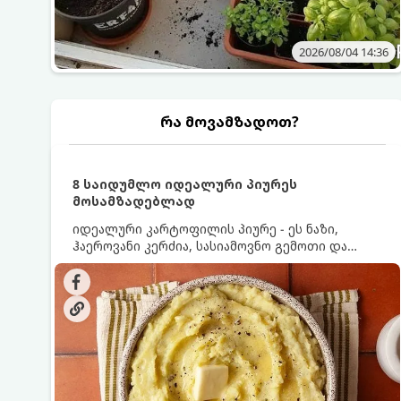
2026/08/04 14:36
რა მოვამზადოთ?
8 საიდუმლო იდეალური პიურეს
მოსამზადებლად
იდეალური კარტოფილის პიურე - ეს ნაზი,
ჰაეროვანი კერძია, სასიამოვნო გემოთი და
ნაღების-მოყვითალო ფერით. მისი მომზადება
ძალიან მარტივია, მაგრამ არსებობს რამდენიმე
საიდუმლო, რომლებიც უნდა იცოდეთ, რომ
პიურე იდეალურად გემრიელი გამოვიდეს.