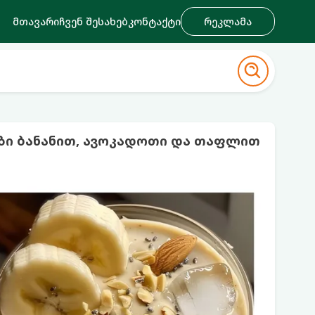
მთავარი
ჩვენ შესახებ
კონტაქტი
რეკლამა
ზი ბანანით, ავოკადოთი და თაფლით