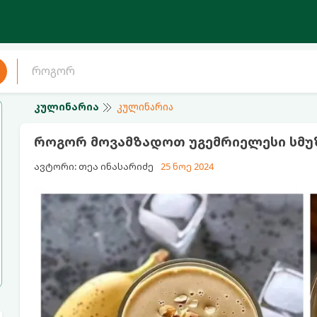
კულინარია
კულინარია
როგორ მოვამზადოთ უგემრიელესი სმუ
ავტორი: თეა ინასარიძე
25 ნოე 2024