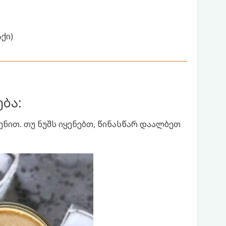
აქი)
ბა:
ნით. თუ ნუშს იყენებთ, წინასწარ დაალბეთ