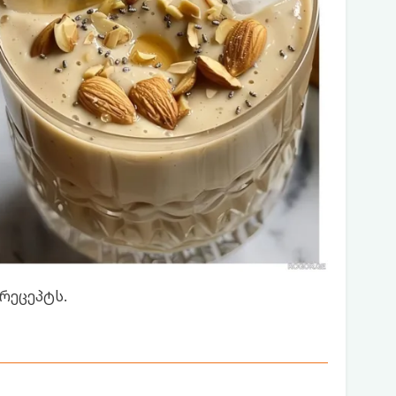
რეცეპტს.