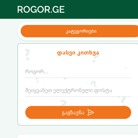
კატეგორიები
დასვი კითხვა
გაგზავნა