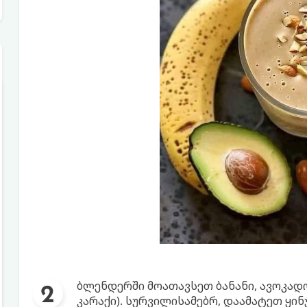
ბლენდერში მოათავსეთ ბანანი, ავოკადო,
კარაქი). სურვილისამებრ, დაამატეთ ყინ